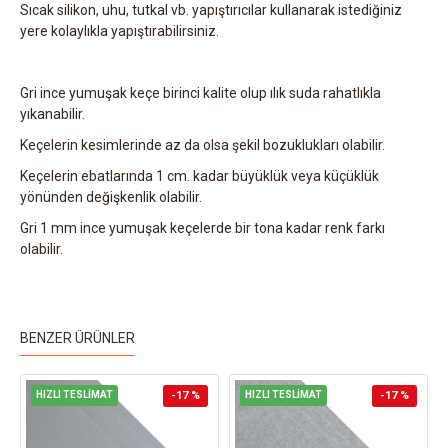
Sıcak silikon, uhu, tutkal vb. yapıştırıcılar kullanarak istediğiniz
yere kolaylıkla yapıştırabilirsiniz.
Gri ince yumuşak keçe birinci kalite olup ılık suda rahatlıkla
yıkanabilir.
Keçelerin kesimlerinde az da olsa şekil bozuklukları olabilir.
Keçelerin ebatlarında 1 cm. kadar büyüklük veya küçüklük
yönünden değişkenlik olabilir.
Gri 1 mm ince yumuşak keçelerde bir tona kadar renk farkı
olabilir.
BENZER ÜRÜNLER
HIZLI TESLİMAT
-17 %
HIZLI TESLİMAT
-17 %