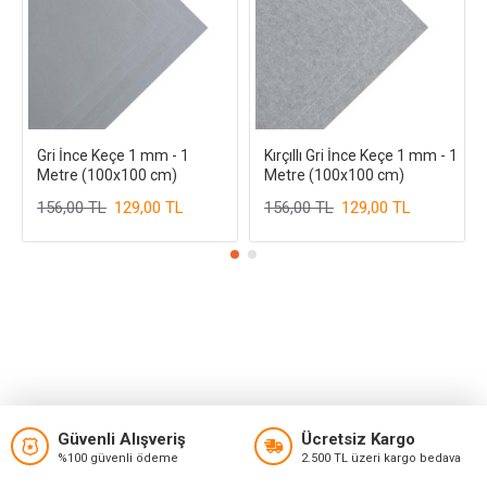
Gri İnce Keçe 1 mm - 1
Kırçıllı Gri İnce Keçe 1 mm - 1
Metre (100x100 cm)
Metre (100x100 cm)
156,00 TL
129,00 TL
156,00 TL
129,00 TL
Güvenli Alışveriş
Ücretsiz Kargo
%100 güvenli ödeme
2.500 TL üzeri kargo bedava