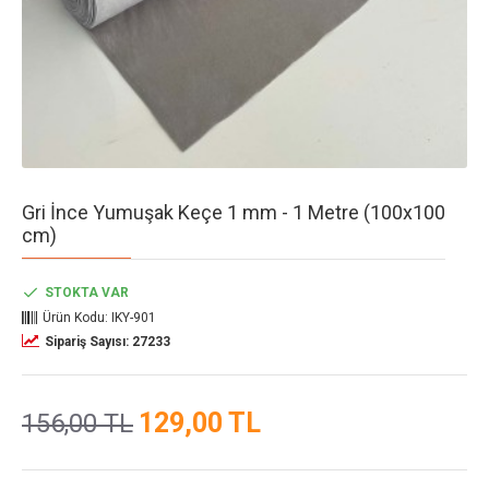
Gri İnce Yumuşak Keçe 1 mm - 1 Metre (100x100
cm)
STOKTA VAR
Ürün Kodu:
IKY-901
Sipariş Sayısı: 27233
129,00 TL
156,00 TL