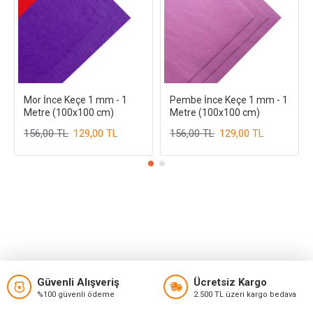
Mor İnce Keçe 1 mm - 1
Pembe İnce Keçe 1 mm - 1
Metre (100x100 cm)
Metre (100x100 cm)
156,00 TL
129,00 TL
156,00 TL
129,00 TL
Güvenli Alışveriş
Ücretsiz Kargo
%100 güvenli ödeme
2.500 TL üzeri kargo bedava