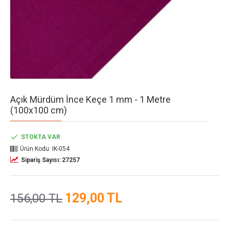
Açık Mürdüm İnce Keçe 1 mm - 1 Metre
(100x100 cm)
STOKTA VAR
Ürün Kodu:
IK-054
Sipariş Sayısı: 27257
129,00 TL
156,00 TL