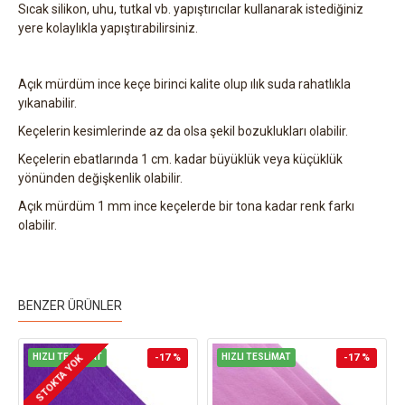
Sıcak silikon, uhu, tutkal vb. yapıştırıcılar kullanarak istediğiniz
yere kolaylıkla yapıştırabilirsiniz.
Açık mürdüm ince keçe birinci kalite olup ılık suda rahatlıkla
yıkanabilir.
Keçelerin kesimlerinde az da olsa şekil bozuklukları olabilir.
Keçelerin ebatlarında 1 cm. kadar büyüklük veya küçüklük
yönünden değişkenlik olabilir.
Açık mürdüm 1 mm ince keçelerde bir tona kadar renk farkı
olabilir.
BENZER ÜRÜNLER
HIZLI TESLİMAT
-17 %
HIZLI TESLİMAT
-17 %
STOKTA YOK