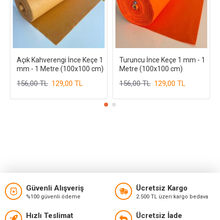
Açık Kahverengi İnce Keçe 1
Turuncu İnce Keçe 1 mm - 1
mm - 1 Metre (100x100 cm)
Metre (100x100 cm)
156,00 TL
129,00 TL
156,00 TL
129,00 TL
Güvenli Alışveriş
Ücretsiz Kargo
%100 güvenli ödeme
2.500 TL üzeri kargo bedava
Hızlı Teslimat
Ücretsiz İade