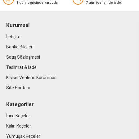
1 gün içerisinde kargoda
7 gün içerisinde iade
Kurumsal
İletişim
Banka Bilgileri
Satış Sözleşmesi
Teslimat & İade
Kişisel Verilerin Korunması
Site Haritası
Kategoriler
İnce Keçeler
Kalın Keçeler
Yumuşak Keçeler