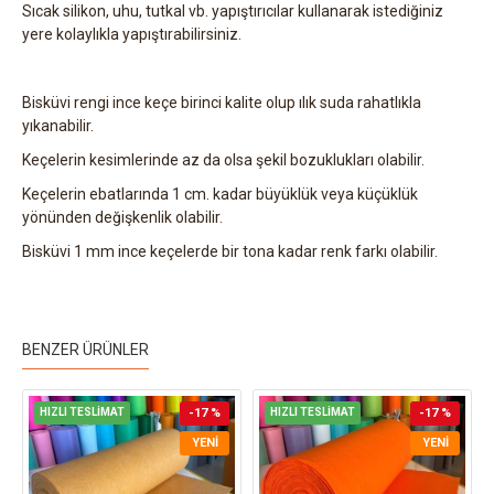
Sıcak silikon, uhu, tutkal vb. yapıştırıcılar kullanarak istediğiniz
yere kolaylıkla yapıştırabilirsiniz.
Bisküvi rengi ince keçe birinci kalite olup ılık suda rahatlıkla
yıkanabilir.
Keçelerin kesimlerinde az da olsa şekil bozuklukları olabilir.
Keçelerin ebatlarında 1 cm. kadar büyüklük veya küçüklük
yönünden değişkenlik olabilir.
Bisküvi 1 mm ince keçelerde bir tona kadar renk farkı olabilir.
BENZER ÜRÜNLER
HIZLI TESLİMAT
-17 %
HIZLI TESLİMAT
-17 %
YENI
YENI