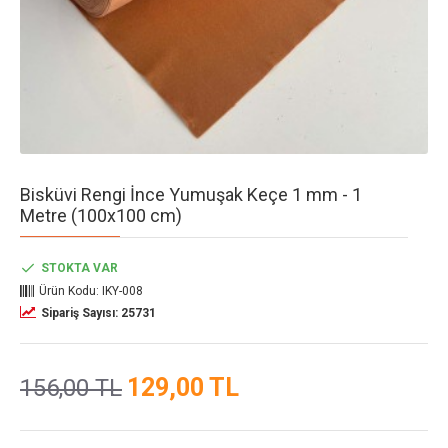
Bisküvi Rengi İnce Yumuşak Keçe 1 mm - 1
Metre (100x100 cm)
STOKTA VAR
Ürün Kodu:
IKY-008
Sipariş Sayısı: 25731
129,00 TL
156,00 TL