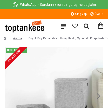
WhatsApp - Sorularınız için bir görüşme başlatın.
Giriş Yap
Üye Ol
Arama
Büyük Boy Katlanabilir Elbise, Havlu, Oyuncak, Kitap Sakl
HIZLI TESLİMAT
STOKTA YOK