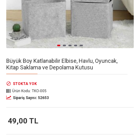
Büyük Boy Katlanabilir Elbise, Havlu, Oyuncak,
Kitap Saklama ve Depolama Kutusu
STOKTA YOK
Ürün Kodu:
TKO-005
Sipariş Sayısı: 52653
49,00 TL