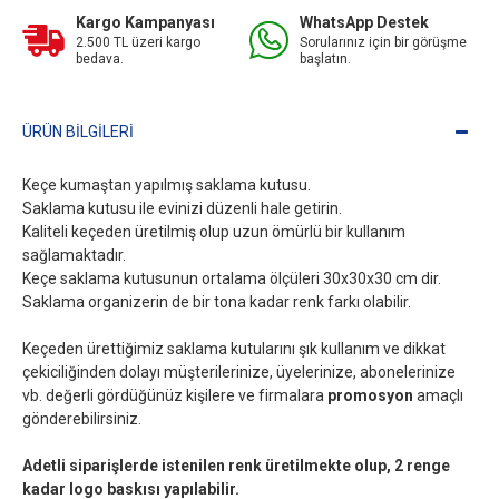
Kargo Kampanyası
WhatsApp Destek
2.500 TL üzeri kargo
Sorularınız için bir görüşme
bedava.
başlatın.
ÜRÜN BILGILERI
Keçe kumaştan yapılmış saklama kutusu.
Saklama kutusu ile evinizi düzenli hale getirin.
Kaliteli keçeden üretilmiş olup uzun ömürlü bir kullanım
sağlamaktadır.
Keçe saklama kutusunun ortalama ölçüleri 30x30x30 cm dir.
Saklama organizerin de bir tona kadar renk farkı olabilir.
Keçeden ürettiğimiz saklama kutularını şık kullanım ve dikkat
çekiciliğinden dolayı müşterilerinize, üyelerinize, abonelerinize
vb. değerli gördüğünüz kişilere ve firmalara
promosyon
amaçlı
gönderebilirsiniz.
Adetli siparişlerde istenilen renk üretilmekte olup, 2 renge
kadar logo baskısı yapılabilir.