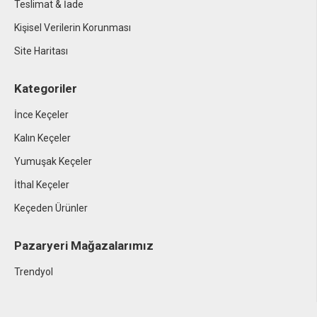
Teslimat & İade
Kişisel Verilerin Korunması
Site Haritası
Kategoriler
İnce Keçeler
Kalın Keçeler
Yumuşak Keçeler
İthal Keçeler
Keçeden Ürünler
Pazaryeri Mağazalarımız
Trendyol