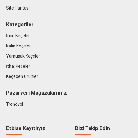
Site Haritası
Kategoriler
İnce Keçeler
Kalın Keçeler
Yumuşak Keçeler
İthal Keçeler
Keçeden Ürünler
Pazaryeri Mağazalarımız
Trendyol
Etbise Kayıtlıyız
Bizi Takip Edin