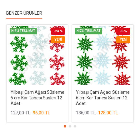
BENZER ÜRÜNLER
HIZLI TESLİMAT
-24 %
HIZLI TESLİMAT
-6 %
YENI
YENI
Yılbaşı Çam Ağacı Süsleme
Yılbaşı Çam Ağacı Süsleme
5 cm Kar Tanesi Süsleri 12
6 cm Kar Tanesi Süsleri 12
Adet
Adet
127,00 TL
96,00 TL
136,00 TL
128,00 TL