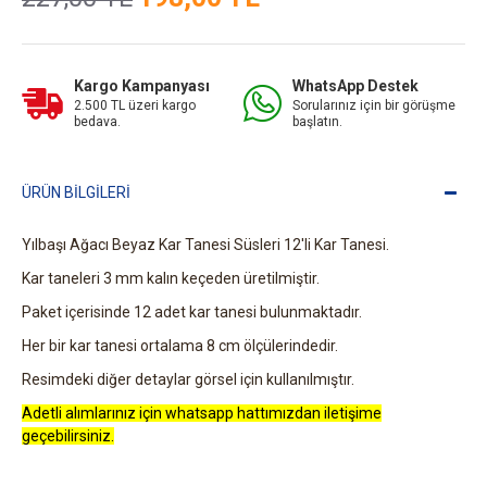
Kargo Kampanyası
WhatsApp Destek
2.500 TL üzeri kargo
Sorularınız için bir görüşme
bedava.
başlatın.
ÜRÜN BILGILERI
Yılbaşı Ağacı Beyaz Kar Tanesi Süsleri 12'li Kar Tanesi.
Kar taneleri 3 mm kalın keçeden üretilmiştir.
Paket içerisinde 12 adet kar tanesi bulunmaktadır.
Her bir kar tanesi ortalama 8 cm ölçülerindedir.
Resimdeki diğer detaylar görsel için kullanılmıştır.
Adetli alımlarınız için whatsapp hattımızdan iletişime
geçebilirsiniz.