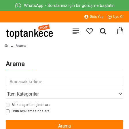
WhatsApp - Sorularınız için bir görüşme başlatın.
Giriş Yap
Üye Ol
Arama
Arama
Alt kategoriler içinde ara
Ürün açıklamasında ara.
Arama