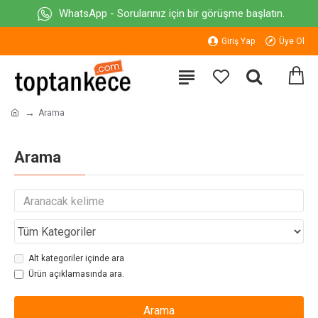
WhatsApp - Sorularınız için bir görüşme başlatın.
Giriş Yap
Üye Ol
Arama
Arama
Alt kategoriler içinde ara
Ürün açıklamasında ara.
Arama