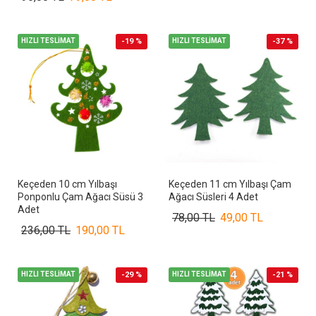
HIZLI TESLİMAT
-19 %
HIZLI TESLİMAT
-37 %
Keçeden 10 cm Yılbaşı
Keçeden 11 cm Yılbaşı Çam
Ponponlu Çam Ağacı Süsü 3
Ağacı Süsleri 4 Adet
Adet
78,00 TL
49,00 TL
236,00 TL
190,00 TL
HIZLI TESLİMAT
-29 %
HIZLI TESLİMAT
-21 %