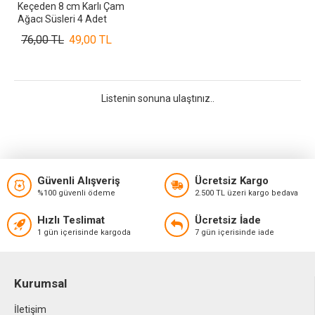
Keçeden 8 cm Karlı Çam
Ağacı Süsleri 4 Adet
76,00 TL
49,00 TL
Listenin sonuna ulaştınız..
Güvenli Alışveriş
Ücretsiz Kargo
%100 güvenli ödeme
2.500 TL üzeri kargo bedava
Hızlı Teslimat
Ücretsiz İade
1 gün içerisinde kargoda
7 gün içerisinde iade
Kurumsal
İletişim