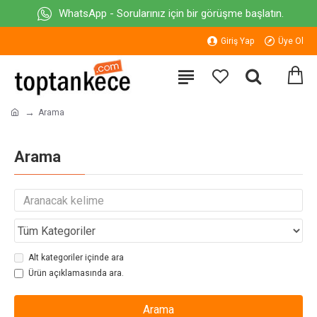
WhatsApp - Sorularınız için bir görüşme başlatın.
Giriş Yap
Üye Ol
Arama
Arama
Alt kategoriler içinde ara
Ürün açıklamasında ara.
Arama