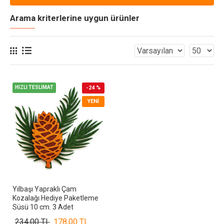
Arama kriterlerine uygun ürünler
HIZLI TESLİMAT
-24 %
YENI
Yılbaşı Yapraklı Çam
Kozalağı Hediye Paketleme
Süsü 10 cm. 3 Adet
234,00 TL
178,00 TL