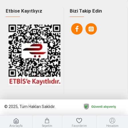
Etbise Kayıtlıyız
Bizi Takip Edin
© 2025, Tüm Hakları Saklıdır.
Ana Sayfa
Sepetim
Favorilerim
Hesabım