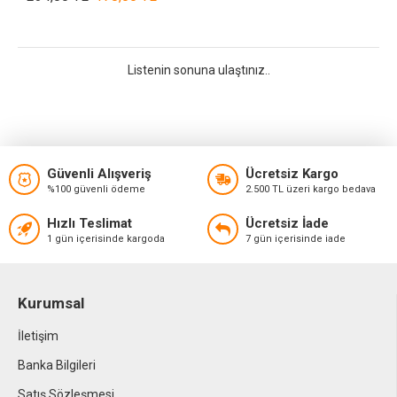
Listenin sonuna ulaştınız..
Güvenli Alışveriş
Ücretsiz Kargo
%100 güvenli ödeme
2.500 TL üzeri kargo bedava
Hızlı Teslimat
Ücretsiz İade
1 gün içerisinde kargoda
7 gün içerisinde iade
Kurumsal
İletişim
Banka Bilgileri
Satış Sözleşmesi