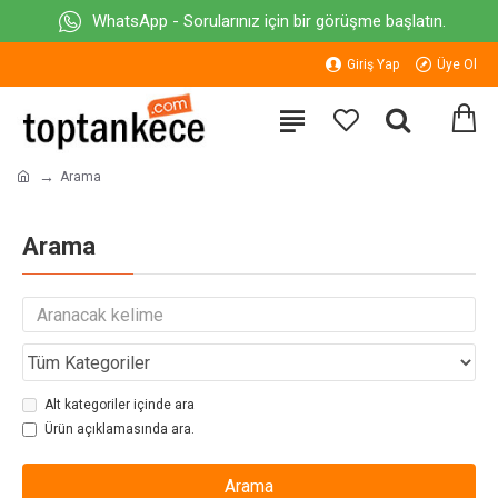
WhatsApp - Sorularınız için bir görüşme başlatın.
Giriş Yap
Üye Ol
Arama
Arama
Alt kategoriler içinde ara
Ürün açıklamasında ara.
Arama