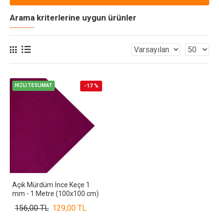
Arama kriterlerine uygun ürünler
HIZLI TESLİMAT
-17 %
Açık Mürdüm İnce Keçe 1
mm - 1 Metre (100x100 cm)
156,00 TL
129,00 TL