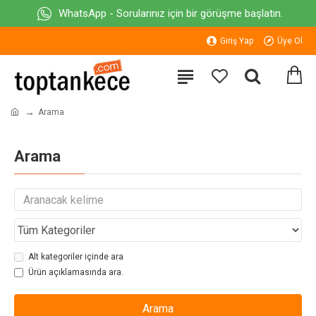
WhatsApp - Sorularınız için bir görüşme başlatın.
Giriş Yap
Üye Ol
Arama
Arama
Alt kategoriler içinde ara
Ürün açıklamasında ara.
Arama