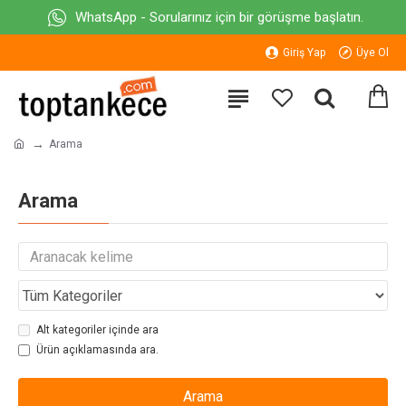
WhatsApp - Sorularınız için bir görüşme başlatın.
Giriş Yap
Üye Ol
Arama
Arama
Alt kategoriler içinde ara
Ürün açıklamasında ara.
Arama