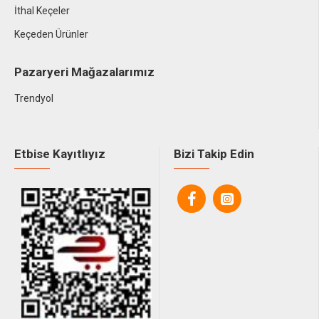
İthal Keçeler
Keçeden Ürünler
Pazaryeri Mağazalarımız
Trendyol
Etbise Kayıtlıyız
Bizi Takip Edin