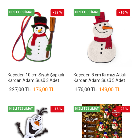
HIZLI TESLİMAT
-22 %
HIZLI TESLİMAT
-16 %
Keçeden 10 cm Siyah Şapkalı
Keçeden 8 cm Kırmızı Atkılı
Kardan Adam Süsü 3 Adet
Kardan Adam Süsü 5 Adet
227,00 TL
176,00 TL
176,00 TL
148,00 TL
HIZLI TESLİMAT
-16 %
HIZLI TESLİMAT
-22 %