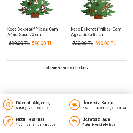
Keçe Dekoratif Yılbaşı Çam
Keçe Dekoratif Yılbaşı Çam
Ağacı Süsü 70 cm.
Ağacı Süsü 85 cm.
630,00 TL
590,00 TL
720,00 TL
690,00 TL
Listenin sonuna ulaştınız..
Güvenli Alışveriş
Ücretsiz Kargo
%100 güvenli ödeme
2.500 TL üzeri kargo bedava
Hızlı Teslimat
Ücretsiz İade
1 gün içerisinde kargoda
7 gün içerisinde iade