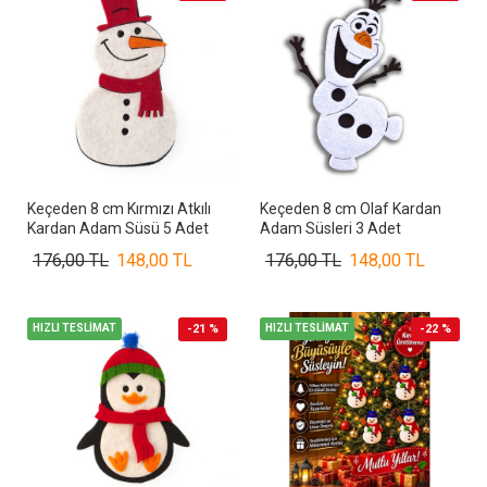
Keçeden 8 cm Kırmızı Atkılı
Keçeden 8 cm Olaf Kardan
Kardan Adam Süsü 5 Adet
Adam Süsleri 3 Adet
176,00 TL
148,00 TL
176,00 TL
148,00 TL
HIZLI TESLİMAT
-21 %
HIZLI TESLİMAT
-22 %