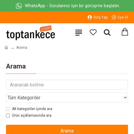
WhatsApp - Sorularınız için bir görüşme başlatın.
Giriş Yap
Üye Ol
Arama
Arama
Alt kategoriler içinde ara
Ürün açıklamasında ara.
Arama