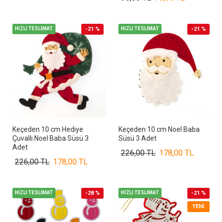
HIZLI TESLİMAT
-21 %
HIZLI TESLİMAT
-21 %
Keçeden 10 cm Hediye
Keçeden 10 cm Noel Baba
Çuvallı Noel Baba Süsü 3
Süsü 3 Adet
Adet
226,00 TL
178,00 TL
226,00 TL
178,00 TL
HIZLI TESLİMAT
-28 %
HIZLI TESLİMAT
-21 %
YENI