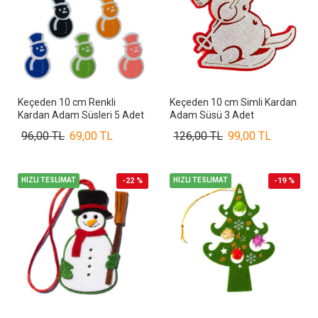
Keçeden 10 cm Renkli
Keçeden 10 cm Simli Kardan
Kardan Adam Süsleri 5 Adet
Adam Süsü 3 Adet
96,00 TL
69,00 TL
126,00 TL
99,00 TL
HIZLI TESLİMAT
-22 %
HIZLI TESLİMAT
-19 %