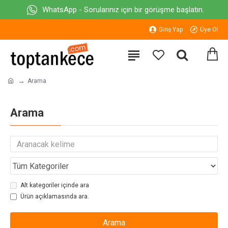
WhatsApp - Sorularınız için bir görüşme başlatın.
Giriş Yap
Üye Ol
Arama
Arama
Alt kategoriler içinde ara
Ürün açıklamasında ara.
Arama