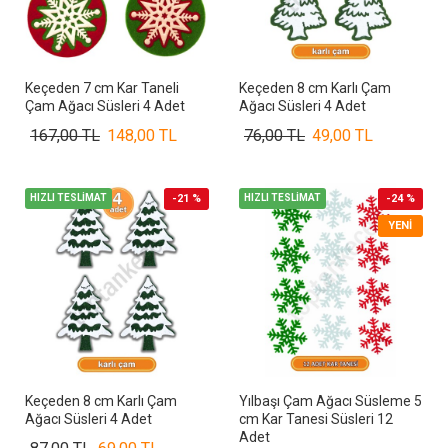
Keçeden 7 cm Kar Taneli
Keçeden 8 cm Karlı Çam
Çam Ağacı Süsleri 4 Adet
Ağacı Süsleri 4 Adet
167,00 TL
148,00 TL
76,00 TL
49,00 TL
HIZLI TESLİMAT
-21 %
HIZLI TESLİMAT
-24 %
YENI
Keçeden 8 cm Karlı Çam
Yılbaşı Çam Ağacı Süsleme 5
Ağacı Süsleri 4 Adet
cm Kar Tanesi Süsleri 12
Adet