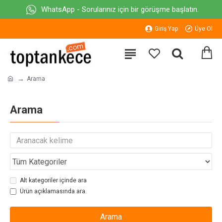
WhatsApp - Sorularınız için bir görüşme başlatın.
Giriş Yap
Üye Ol
Arama
Arama
Alt kategoriler içinde ara
Ürün açıklamasında ara.
Arama