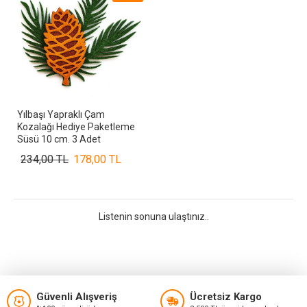
Yılbaşı Yapraklı Çam
Kozalağı Hediye Paketleme
Süsü 10 cm. 3 Adet
234,00 TL
178,00 TL
Listenin sonuna ulaştınız..
Güvenli Alışveriş
Ücretsiz Kargo