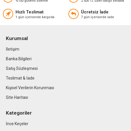
%100 güvenli ödeme
2.500 TL üzeri kargo bedava
Hızlı Teslimat
Ücretsiz İade
1 gün içerisinde kargoda
7 gün içerisinde iade
Kurumsal
İletişim
Banka Bilgileri
Satış Sözleşmesi
Teslimat & İade
Kişisel Verilerin Korunması
Site Haritası
Kategoriler
İnce Keçeler