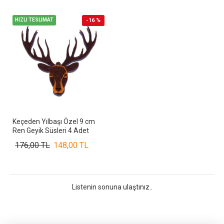
HIZLI TESLİMAT
-16 %
Keçeden Yılbaşı Özel 9 cm
Ren Geyik Süsleri 4 Adet
176,00 TL
148,00 TL
Listenin sonuna ulaştınız..