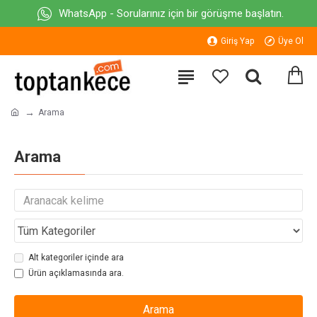
WhatsApp - Sorularınız için bir görüşme başlatın.
Giriş Yap
Üye Ol
Arama
Arama
Alt kategoriler içinde ara
Ürün açıklamasında ara.
Arama