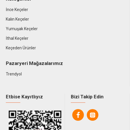
İnce Keçeler
Kalın Keçeler
Yumuşak Keçeler
İthal Keçeler
Keçeden Ürünler
Pazaryeri Mağazalarımız
Trendyol
Etbise Kayıtlıyız
Bizi Takip Edin