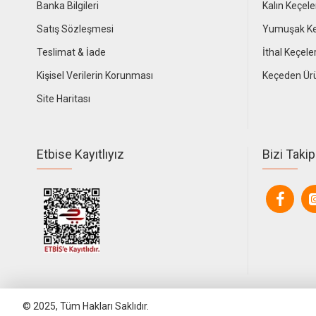
Banka Bilgileri
Kalın Keçele
Satış Sözleşmesi
Yumuşak Ke
Teslimat & İade
İthal Keçele
Kişisel Verilerin Korunması
Keçeden Ür
Site Haritası
Etbise Kayıtlıyız
Bizi Takip
© 2025, Tüm Hakları Saklıdır.