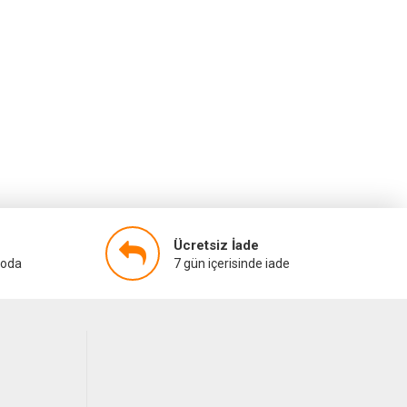
Ücretsiz İade
goda
7 gün içerisinde iade