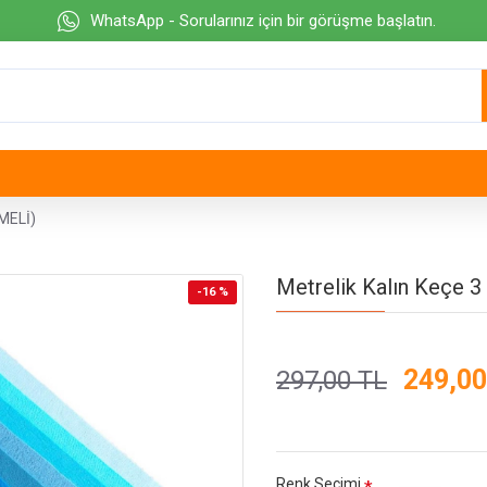
WhatsApp - Sorularınız için bir görüşme başlatın.
MELİ)
Metrelik Kalın Keçe
-16 %
249,00
297,00 TL
Renk Seçimi