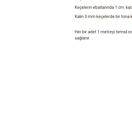
Keçelerin ebatlarında 1 cm. kad
Kalın 3 mm keçelerde bir tona ka
Her bir adet 1 metreyi temsil e
sağlanır.