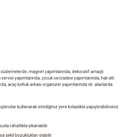
, süslemelerde, magnet yapımlarında, dekoratif amaçlı
servisi yapımlarında, çocuk seccadesi yapımlarında, halı altı
arda, araç koltuk arkası organizer yapımlarında vb. alanlarda
ıştırıcılar kullanarak istediğiniz yere kolaylıkla yapıştırabilirsiniz.
 suda rahatlıkla yıkanabilir.
a şekil bozuklukları olabilir.