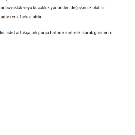
ar büyüklük veya küçüklük yönünden değişkenlik olabilir.
dar renk farkı olabilir.
der, adet arttıkça tek parça halinde metrelik olarak gönderim