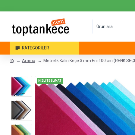
KATEGORILER
Arama
Metrelik Kalın Keçe 3 mm Eni 100 cm (RENK SEÇ
HIZLI TESLİMAT