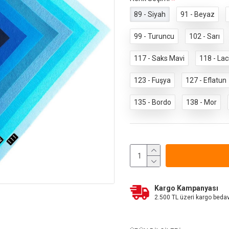
89 - Siyah
91 - Beyaz
99 - Turuncu
102 - Sarı
117 - Saks Mavi
118 - Lac
123 - Fuşya
127 - Eflatun
135 - Bordo
138 - Mor
Kargo Kampanyası
2.500 TL üzeri kargo beda