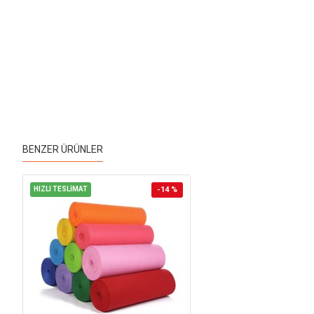
BENZER ÜRÜNLER
HIZLI TESLİMAT
-14 %