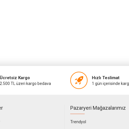
Ücretsiz Kargo
Hızlı Teslimat
2.500 TL üzeri kargo bedava
1 gün içerisinde kar
er
Pazaryeri Mağazalarımız
r
Trendyol