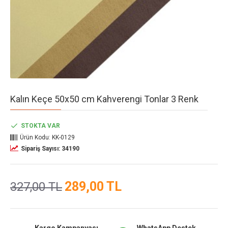
Kalın Keçe 50x50 cm Kahverengi Tonlar 3 Renk
STOKTA VAR
Ürün Kodu:
KK-0129
Sipariş Sayısı: 34190
289,00 TL
327,00 TL