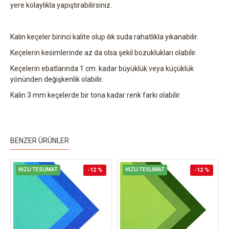
yere kolaylıkla yapıştırabilirsiniz.
Kalın keçeler birinci kalite olup ılık suda rahatlıkla yıkanabilir.
Keçelerin kesimlerinde az da olsa şekil bozuklukları olabilir.
Keçelerin ebatlarında 1 cm. kadar büyüklük veya küçüklük
yönünden değişkenlik olabilir.
Kalın 3 mm keçelerde bir tona kadar renk farkı olabilir.
BENZER ÜRÜNLER
HIZLI TESLİMAT
-12 %
HIZLI TESLİMAT
-12 %