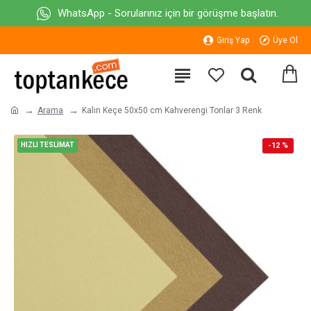
WhatsApp - Sorularınız için bir görüşme başlatın.
Giriş Yap
Üye Ol
Arama
Kalın Keçe 50x50 cm Kahverengi Tonlar 3 Renk
HIZLI TESLİMAT
-12 %