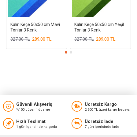
Kalın Keçe 50x50 cm Mavi
Kalın Keçe 50x50 cm Yeşil
Tonlar 3 Renk
Tonlar 3 Renk
327,00 TL
289,00 TL
327,00 TL
289,00 TL
Güvenli Alışveriş
Ücretsiz Kargo
%100 güvenli ödeme
2.500 TL üzeri kargo bedava
Hızlı Teslimat
Ücretsiz İade
1 gün içerisinde kargoda
7 gün içerisinde iade