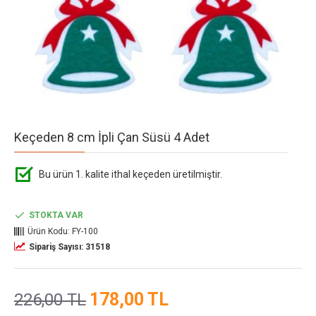
Keçeden 8 cm İpli Çan Süsü 4 Adet
Bu ürün 1. kalite ithal keçeden üretilmiştir.
STOKTA VAR
Ürün Kodu:
FY-100
Sipariş Sayısı: 31518
178,00 TL
226,00 TL