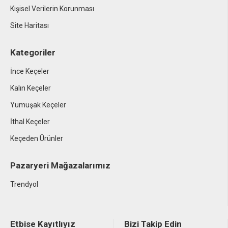
Kişisel Verilerin Korunması
Site Haritası
Kategoriler
İnce Keçeler
Kalın Keçeler
Yumuşak Keçeler
İthal Keçeler
Keçeden Ürünler
Pazaryeri Mağazalarımız
Trendyol
Etbise Kayıtlıyız
Bizi Takip Edin