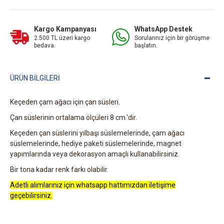
Kargo Kampanyası
WhatsApp Destek
2.500 TL üzeri kargo
Sorularınız için bir görüşme
bedava.
başlatın.
ÜRÜN BILGILERI
Keçeden çam ağacı için çan süsleri.
Çan süslerinin ortalama ölçüleri 8 cm.'dir.
Keçeden çan süslerini yılbaşı süslemelerinde, çam ağacı
süslemelerinde, hediye paketi süslemelerinde, magnet
yapımlarında veya dekorasyon amaçlı kullanabilirsiniz.
Bir tona kadar renk farkı olabilir.
Adetli alımlarınız için whatsapp hattımızdan iletişime
geçebilirsiniz.