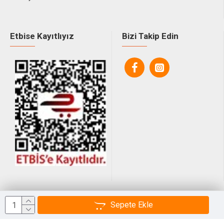
Etbise Kayıtlıyız
Bizi Takip Edin
© 2025, Tüm Hakları Saklıdır.
Sepete Ekle