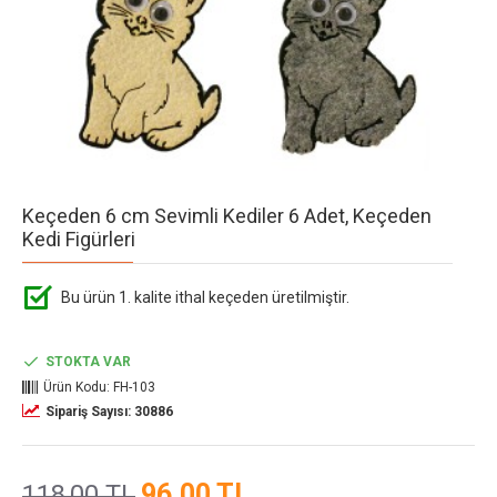
Keçeden 6 cm Sevimli Kediler 6 Adet, Keçeden
Kedi Figürleri
Bu ürün 1. kalite ithal keçeden üretilmiştir.
STOKTA VAR
Ürün Kodu:
FH-103
Sipariş Sayısı: 30886
96,00 TL
118,00 TL