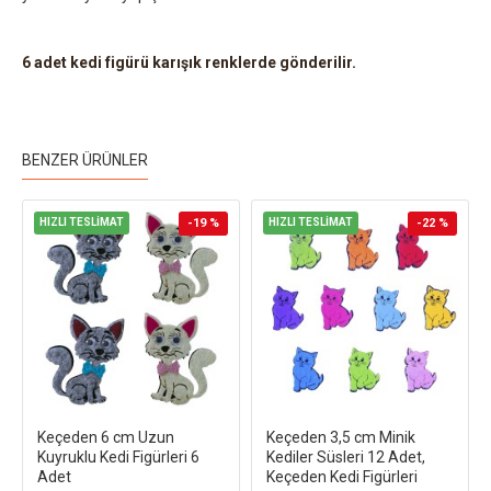
6 adet kedi figürü karışık renklerde gönderilir.
BENZER ÜRÜNLER
HIZLI TESLİMAT
-19 %
HIZLI TESLİMAT
-22 %
Keçeden 6 cm Uzun
Keçeden 3,5 cm Minik
Kuyruklu Kedi Figürleri 6
Kediler Süsleri 12 Adet,
Adet
Keçeden Kedi Figürleri