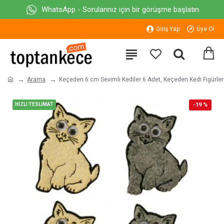
WhatsApp - Sorularınız için bir görüşme başlatın.
Giriş Yap
Üye Ol
Arama
Keçeden 6 cm Sevimli Kediler 6 Adet, Keçeden Kedi Figürler
HIZLI TESLİMAT
-19 %