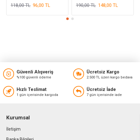
118,00 TL
96,00 TL
190,00 TL
148,00 TL
Güvenli Alışveriş
Ücretsiz Kargo
%100 güvenli ödeme
2.500 TL üzeri kargo bedava
Hızlı Teslimat
Ücretsiz İade
1 gün içerisinde kargoda
7 gün içerisinde iade
Kurumsal
İletişim
Banka Bilgileri