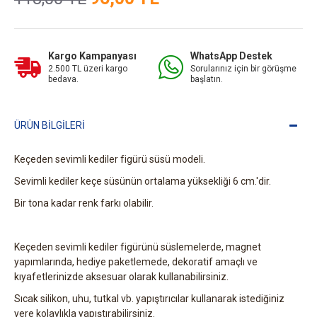
Kargo Kampanyası
WhatsApp Destek
2.500 TL üzeri kargo
Sorularınız için bir görüşme
bedava.
başlatın.
ÜRÜN BILGILERI
Keçeden sevimli kediler figürü süsü modeli.
Sevimli kediler keçe süsünün ortalama yüksekliği 6 cm.'dir.
Bir tona kadar renk farkı olabilir.
Keçeden sevimli kediler figürünü süslemelerde, magnet
yapımlarında, hediye paketlemede, dekoratif amaçlı ve
kıyafetlerinizde aksesuar olarak kullanabilirsiniz.
Sıcak silikon, uhu, tutkal vb. yapıştırıcılar kullanarak istediğiniz
yere kolaylıkla yapıştırabilirsiniz.