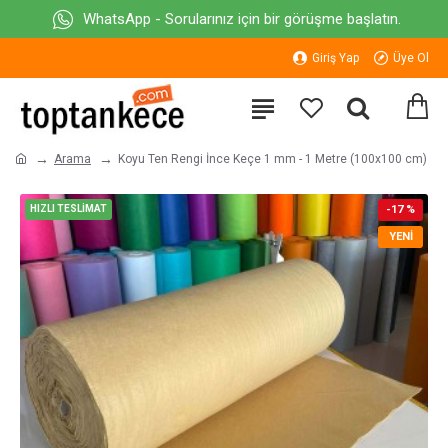
WhatsApp - Sorularınız için bir görüşme başlatın.
Giriş Yap
Üye Ol
Arama
Koyu Ten Rengi İnce Keçe 1 mm - 1 Metre (100x100 cm)
HIZLI TESLİMAT
-17 %
YENI