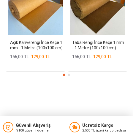
Açık Kahverengi İnce Keçe 1
Taba Rengi İnce Keçe 1 mm
mm - 1 Metre (100x100 cm)
- 1 Metre (100x100 cm)
156,00 TL
129,00 TL
156,00 TL
129,00 TL
Güvenli Alışveriş
Ücretsiz Kargo
%100 güvenli ödeme
2.500 TL üzeri kargo bedava