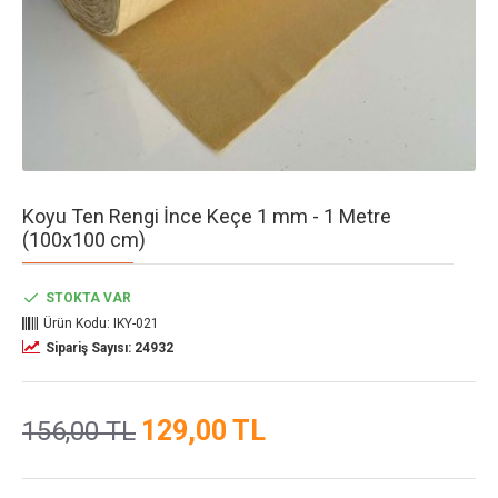
Koyu Ten Rengi İnce Keçe 1 mm - 1 Metre
(100x100 cm)
STOKTA VAR
Ürün Kodu:
IKY-021
Sipariş Sayısı: 24932
129,00 TL
156,00 TL