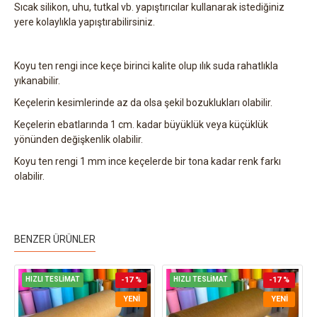
Sıcak silikon, uhu, tutkal vb. yapıştırıcılar kullanarak istediğiniz
yere kolaylıkla yapıştırabilirsiniz.
Koyu ten rengi ince keçe birinci kalite olup ılık suda rahatlıkla
yıkanabilir.
Keçelerin kesimlerinde az da olsa şekil bozuklukları olabilir.
Keçelerin ebatlarında 1 cm. kadar büyüklük veya küçüklük
yönünden değişkenlik olabilir.
Koyu ten rengi 1 mm ince keçelerde bir tona kadar renk farkı
olabilir.
BENZER ÜRÜNLER
HIZLI TESLİMAT
-17 %
HIZLI TESLİMAT
-17 %
YENI
YENI