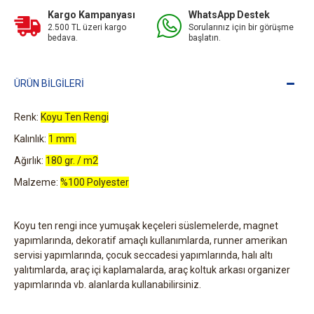
Kargo Kampanyası
WhatsApp Destek
2.500 TL üzeri kargo
Sorularınız için bir görüşme
bedava.
başlatın.
ÜRÜN BILGILERI
Renk:
Koyu Ten Rengi
Kalınlık:
1 mm.
Ağırlık:
180 gr. / m2
Malzeme:
%100 Polyester
Koyu ten rengi ince yumuşak keçeleri süslemelerde, magnet
yapımlarında, dekoratif amaçlı kullanımlarda, runner amerikan
servisi yapımlarında, çocuk seccadesi yapımlarında, halı altı
yalıtımlarda, araç içi kaplamalarda, araç koltuk arkası organizer
yapımlarında vb. alanlarda kullanabilirsiniz.