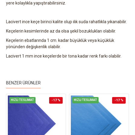
yere kolaylıkla yapıştırabilirsiniz.
Lacivert ince keçe birinci kalite olup ılık suda rahatlıkla yıkanabilir.
Keçelerin kesimlerinde az da olsa şekil bozuklukları olabilir.
Keçelerin ebatlarında 1 cm. kadar büyüklük veya küçüklük
yönünden değişkenlik olabilir.
Lacivert 1 mm ince keçelerde bir tona kadar renk farkı olabilir.
BENZER ÜRÜNLER
HIZLI TESLİMAT
-17 %
HIZLI TESLİMAT
-17 %