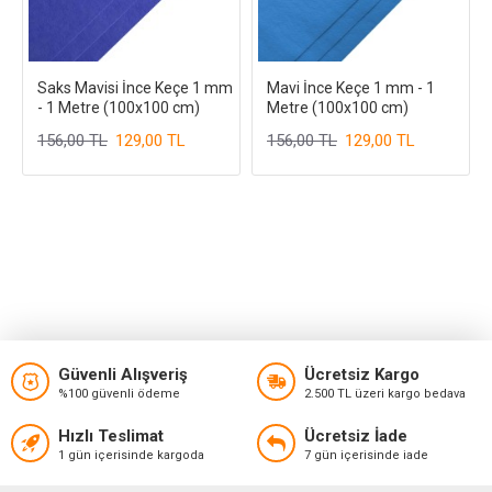
Saks Mavisi İnce Keçe 1 mm
Mavi İnce Keçe 1 mm - 1
- 1 Metre (100x100 cm)
Metre (100x100 cm)
156,00 TL
129,00 TL
156,00 TL
129,00 TL
Güvenli Alışveriş
Ücretsiz Kargo
%100 güvenli ödeme
2.500 TL üzeri kargo bedava
Hızlı Teslimat
Ücretsiz İade
1 gün içerisinde kargoda
7 gün içerisinde iade