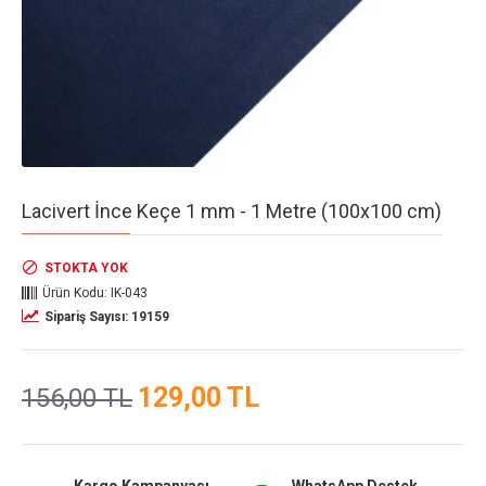
Lacivert İnce Keçe 1 mm - 1 Metre (100x100 cm)
STOKTA YOK
Ürün Kodu:
IK-043
Sipariş Sayısı: 19159
129,00 TL
156,00 TL