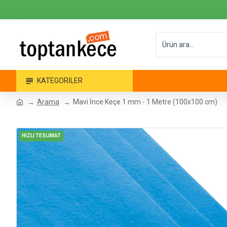
KATEGORILER
Arama
Mavi İnce Keçe 1 mm - 1 Metre (100x100 cm)
HIZLI TESLİMAT