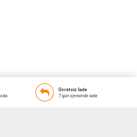
Ücretsiz İade
goda
7 gün içerisinde iade