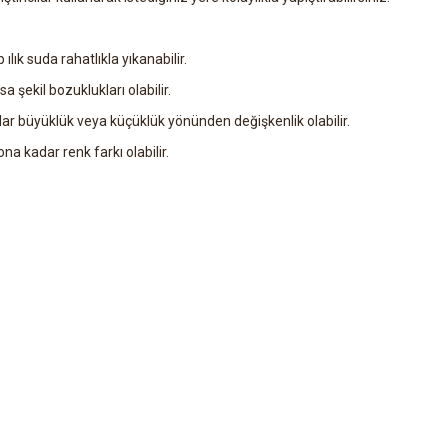
 ılık suda rahatlıkla yıkanabilir.
a şekil bozuklukları olabilir.
ar büyüklük veya küçüklük yönünden değişkenlik olabilir.
a kadar renk farkı olabilir.