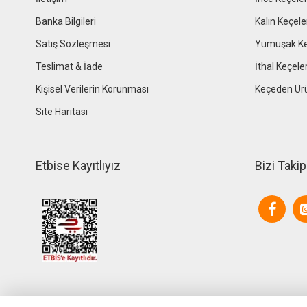
Banka Bilgileri
Kalın Keçele
Satış Sözleşmesi
Yumuşak Ke
Teslimat & İade
İthal Keçele
Kişisel Verilerin Korunması
Keçeden Ür
Site Haritası
Etbise Kayıtlıyız
Bizi Takip