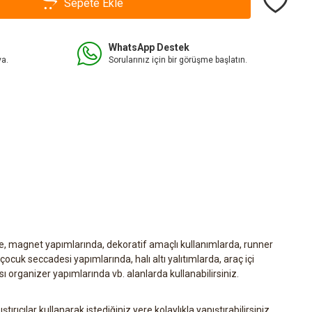
Sepete Ekle
WhatsApp Destek
va.
Sorularınız için bir görüşme başlatın.
e, magnet yapımlarında, dekoratif amaçlı kullanımlarda, runner
ocuk seccadesi yapımlarında, halı altı yalıtımlarda, araç içi
ı organizer yapımlarında vb. alanlarda kullanabilirsiniz.
ıştırıcılar kullanarak istediğiniz yere kolaylıkla yapıştırabilirsiniz.