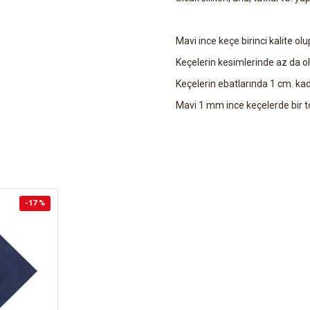
Mavi ince keçe birinci kalite olup
Keçelerin kesimlerinde az da ols
Keçelerin ebatlarında 1 cm. kad
Mavi 1 mm ince keçelerde bir ton
-17 %