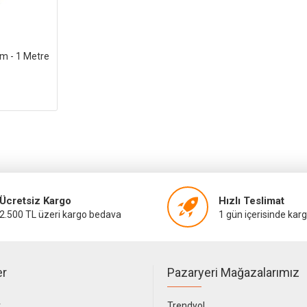
mm - 1 Metre
Ücretsiz Kargo
Hızlı Teslimat
2.500 TL üzeri kargo bedava
1 gün içerisinde kar
er
Pazaryeri Mağazalarımız
r
Trendyol