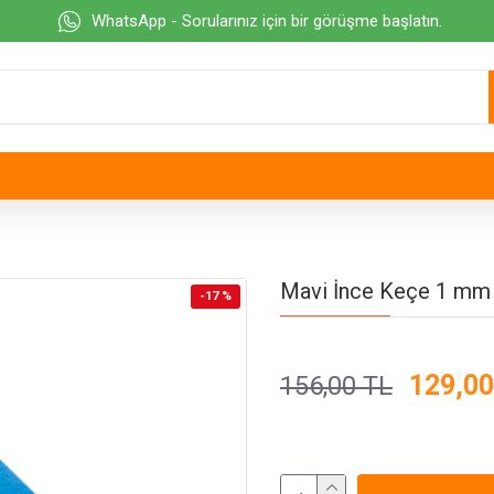
WhatsApp - Sorularınız için bir görüşme başlatın.
Mavi İnce Keçe 1 mm 
-17 %
129,00
156,00 TL