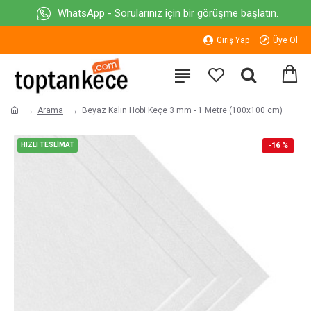
WhatsApp - Sorularınız için bir görüşme başlatın.
Giriş Yap
Üye Ol
Arama
Beyaz Kalın Hobi Keçe 3 mm - 1 Metre (100x100 cm)
HIZLI TESLİMAT
-16 %