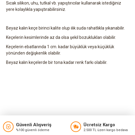
Sıcak silikon, uhu, tutkal vb. yapıştırıcılar kullanarak istediğiniz
yere kolaylıkla yapıştırabilirsiniz.
Beyaz kalın keçe birinci kalite olup ılık suda rahatlıkla yıkanabilir.
Keçelerin kesimlerinde az da olsa şekil bozuklukları olabilir.
Keçelerin ebatlarında 1 cm. kadar büyüklük veya küçüklük
yönünden değişkenlik olabilir.
Beyaz kalın keçelerde bir tona kadar renk farkı olabilir.
Güvenli Alışveriş
Ücretsiz Kargo
%100 güvenli ödeme
2.500 TL üzeri kargo bedava