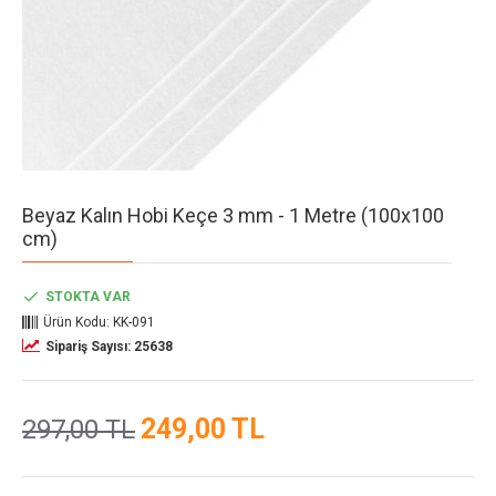
Beyaz Kalın Hobi Keçe 3 mm - 1 Metre (100x100
cm)
STOKTA VAR
Ürün Kodu:
KK-091
Sipariş Sayısı: 25638
249,00 TL
297,00 TL