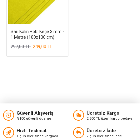
Sarı Kalın Hobi Keçe 3 mm -
1 Metre (100x100 cm)
297,00 TL
249,00 TL
Güvenli Alışveriş
Ücretsiz Kargo
%100 güvenli ödeme
2.500 TL üzeri kargo bedava
Hızlı Teslimat
Ücretsiz İade
1 gün içerisinde kargoda
7 gün içerisinde iade