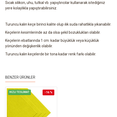
Sıcak silikon, uhu, tutkal vb. yapıştırıcılar kullanarak istediğiniz
yere kolaylıkla yapıştırabilirsiniz.
Turuncu kalın keçe birinci kalite olup ılık suda rahatlıkla yıkanabilir.
Keçelerin kesimlerinde az da olsa şekil bozuklukları olabilir.
Keçelerin ebatlarında 1 cm. kadar büyüklük veya küçüklük
yönünden değişkenlik olabilir.
Turuncu kalın keçelerde bir tona kadar renk farkı olabilir.
BENZER ÜRÜNLER
HIZLI TESLİMAT
-16 %