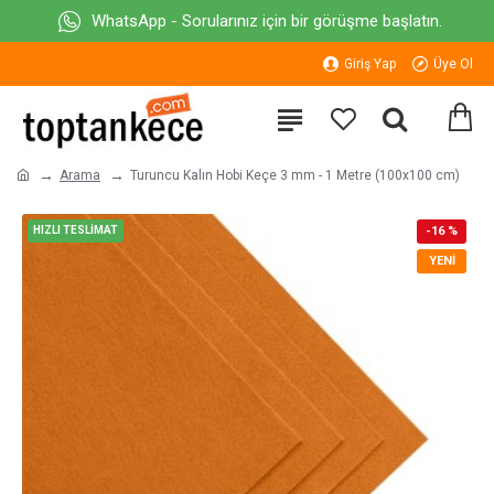
WhatsApp - Sorularınız için bir görüşme başlatın.
Giriş Yap
Üye Ol
Arama
Turuncu Kalın Hobi Keçe 3 mm - 1 Metre (100x100 cm)
HIZLI TESLİMAT
-16 %
YENI