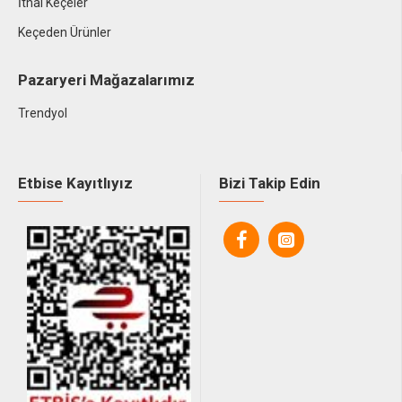
İthal Keçeler
Keçeden Ürünler
Pazaryeri Mağazalarımız
Trendyol
Etbise Kayıtlıyız
Bizi Takip Edin