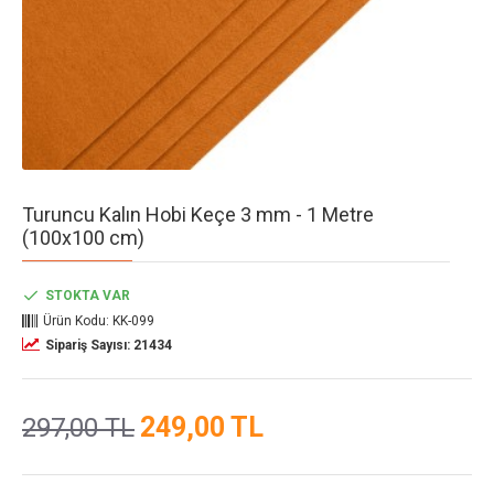
Turuncu Kalın Hobi Keçe 3 mm - 1 Metre
(100x100 cm)
STOKTA VAR
Ürün Kodu:
KK-099
Sipariş Sayısı: 21434
249,00 TL
297,00 TL