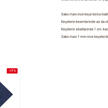
Saks mavi ince keçe birinci kalite
Keçelerin kesimlerinde az da ols
Keçelerin ebatlarında 1 cm. kad
Saks mavi 1 mm ince keçelerde b
-17 %