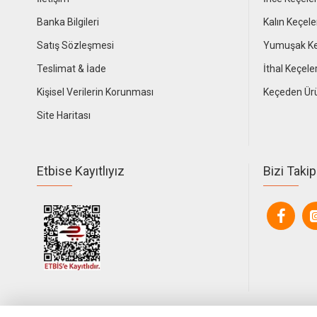
Banka Bilgileri
Kalın Keçele
Satış Sözleşmesi
Yumuşak Ke
Teslimat & İade
İthal Keçele
Kişisel Verilerin Korunması
Keçeden Ür
Site Haritası
Etbise Kayıtlıyız
Bizi Takip