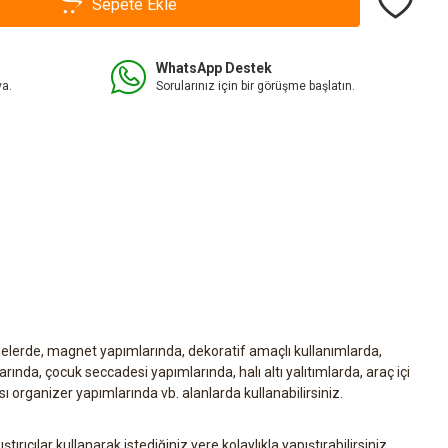
Sepete Ekle
WhatsApp Destek
va.
Sorularınız için bir görüşme başlatın.
elerde, magnet yapımlarında, dekoratif amaçlı kullanımlarda,
ında, çocuk seccadesi yapımlarında, halı altı yalıtımlarda, araç içi
ı organizer yapımlarında vb. alanlarda kullanabilirsiniz.
ıştırıcılar kullanarak istediğiniz yere kolaylıkla yapıştırabilirsiniz.