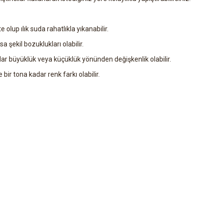
 olup ılık suda rahatlıkla yıkanabilir.
a şekil bozuklukları olabilir.
ar büyüklük veya küçüklük yönünden değişkenlik olabilir.
ir tona kadar renk farkı olabilir.