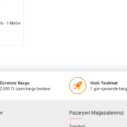
mm - 1 Metre
Ücretsiz Kargo
Hızlı Teslimat
2.500 TL üzeri kargo bedava
1 gün içerisinde kar
er
Pazaryeri Mağazalarımız
r
Trendyol