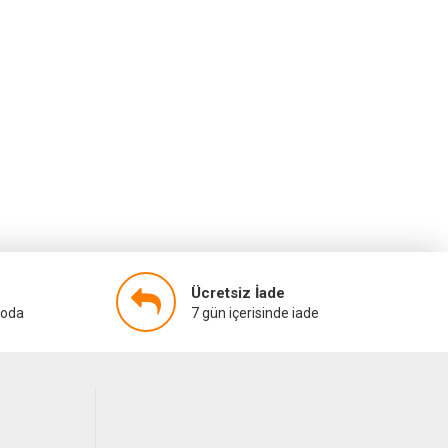
Ücretsiz İade
goda
7 gün içerisinde iade