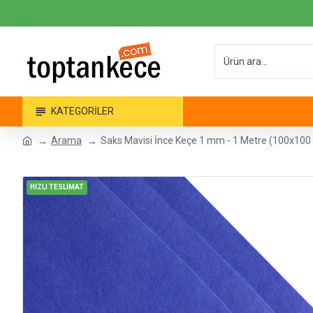
KATEGORILER
Arama
Saks Mavisi İnce Keçe 1 mm - 1 Metre (100x100
HIZLI TESLİMAT