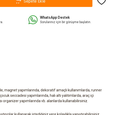
Sepete Ekle
WhatsApp Destek
va.
Sorularınız için bir görüşme başlatın.
de, magnet yapımlarında, dekoratif amaçlı kullanımlarda, runner
ocuk seccadesi yapımlarında, halı altı yalıtımlarda, araç içi
ı organizer yapımlarında vb. alanlarda kullanabilirsiniz.
ıştırıcılar kullanarak istediğiniz yere kolaylıkla yapıştırabilirsiniz.