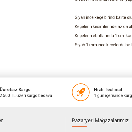
Siyah ince keçe birinci kalite olu
Keçelerin kesimlerinde az da ols
Keçelerin ebatlarında 1 cm. kad
Siyah 1 mm ince keçelerde bir to
Ücretsiz Kargo
Hızlı Teslimat
2.500 TL üzeri kargo bedava
1 gün içerisinde kar
er
Pazaryeri Mağazalarımız