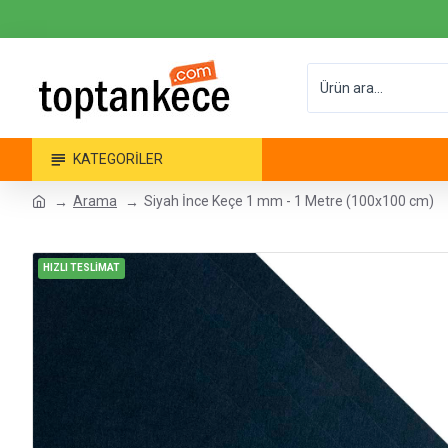
KATEGORILER
Arama
Siyah İnce Keçe 1 mm - 1 Metre (100x100 cm)
HIZLI TESLİMAT