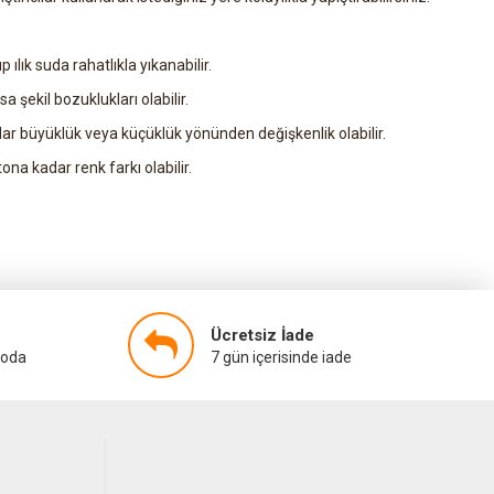
p ılık suda rahatlıkla yıkanabilir.
a şekil bozuklukları olabilir.
ar büyüklük veya küçüklük yönünden değişkenlik olabilir.
na kadar renk farkı olabilir.
Ücretsiz İade
goda
7 gün içerisinde iade