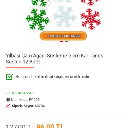
Yılbaşı Çam Ağacı Süsleme 5 cm Kar Tanesi
Süsleri 12 Adet
Bu ürün 1. kalite ithal keçeden üretilmiştir.
STOKTA VAR
Ürün Kodu:
FY-105
Sipariş Sayısı: 60704
96,00 TL
127,00 TL