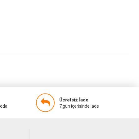
Ücretsiz İade
goda
7 gün içerisinde iade