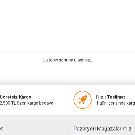
Listenin sonuna ulaştınız..
Ücretsiz Kargo
Hızlı Teslimat
2.500 TL üzeri kargo bedava
1 gün içerisinde kar
er
Pazaryeri Mağazalarımız