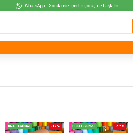
WhatsApp - Sorularınız için bir görüşme başlatın.
HIZLI TESLİMAT
-17 %
HIZLI TESLİMAT
-17 %