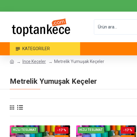
KATEGORILER
İnce Keçeler
Metrelik Yumuşak Keçeler
Metrelik Yumuşak Keçeler
HIZLI TESLİMAT
-17 %
HIZLI TESLİMAT
-17 %