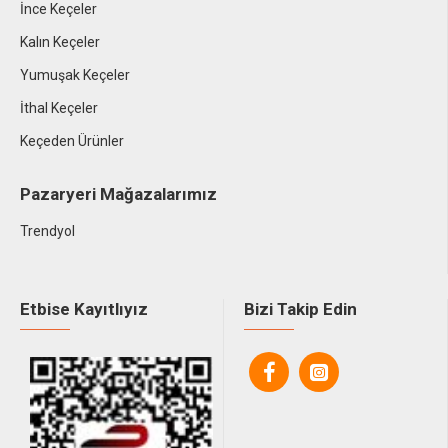
İnce Keçeler
Kalın Keçeler
Yumuşak Keçeler
İthal Keçeler
Keçeden Ürünler
Pazaryeri Mağazalarımız
Trendyol
Etbise Kayıtlıyız
Bizi Takip Edin