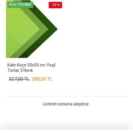
HIZLI TESLİMAT
-12 %
Kalın Keçe 50x50 cm Yeşil
Tonlar 3 Renk
327,00 TL
289,00 TL
Listenin sonuna ulaştınız..