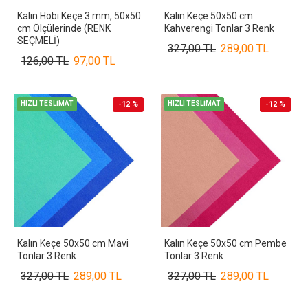
Kalın Hobi Keçe 3 mm, 50x50
Kalın Keçe 50x50 cm
cm Ölçülerinde (RENK
Kahverengi Tonlar 3 Renk
SEÇMELİ)
327,00 TL
289,00 TL
126,00 TL
97,00 TL
HIZLI TESLİMAT
-12 %
HIZLI TESLİMAT
-12 %
Kalın Keçe 50x50 cm Mavi
Kalın Keçe 50x50 cm Pembe
Tonlar 3 Renk
Tonlar 3 Renk
327,00 TL
289,00 TL
327,00 TL
289,00 TL