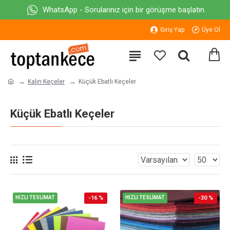
WhatsApp - Sorularınız için bir görüşme başlatın.
Giriş Yap
Üye Ol
Kalın Keçeler
Küçük Ebatlı Keçeler
Küçük Ebatlı Keçeler
HIZLI TESLİMAT
-16 %
HIZLI TESLİMAT
-30 %