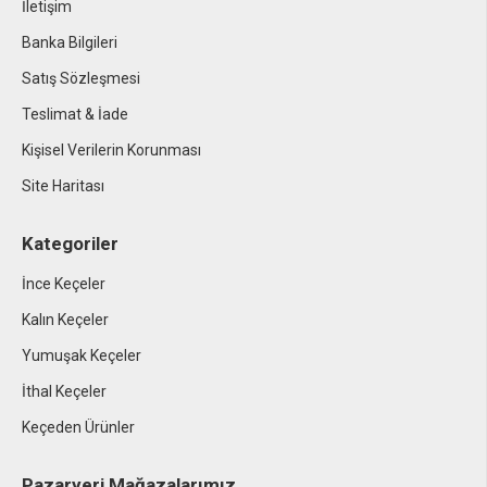
İletişim
Banka Bilgileri
Satış Sözleşmesi
Teslimat & İade
Kişisel Verilerin Korunması
Site Haritası
Kategoriler
İnce Keçeler
Kalın Keçeler
Yumuşak Keçeler
İthal Keçeler
Keçeden Ürünler
Pazaryeri Mağazalarımız