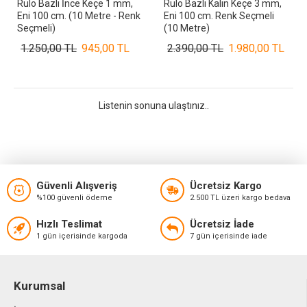
Rulo Bazlı İnce Keçe 1 mm,
Rulo Bazlı Kalın Keçe 3 mm,
Eni 100 cm. (10 Metre - Renk
Eni 100 cm. Renk Seçmeli
Seçmeli)
(10 Metre)
1.250,00 TL
945,00 TL
2.390,00 TL
1.980,00 TL
Listenin sonuna ulaştınız..
Güvenli Alışveriş
Ücretsiz Kargo
%100 güvenli ödeme
2.500 TL üzeri kargo bedava
Hızlı Teslimat
Ücretsiz İade
1 gün içerisinde kargoda
7 gün içerisinde iade
Kurumsal