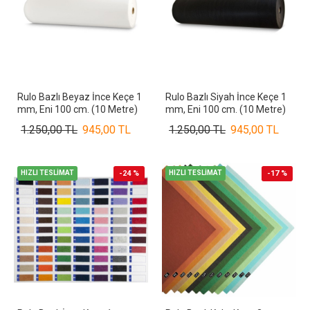
Rulo Bazlı Beyaz İnce Keçe 1
Rulo Bazlı Siyah İnce Keçe 1
mm, Eni 100 cm. (10 Metre)
mm, Eni 100 cm. (10 Metre)
1.250,00 TL
945,00 TL
1.250,00 TL
945,00 TL
HIZLI TESLİMAT
-24 %
HIZLI TESLİMAT
-17 %