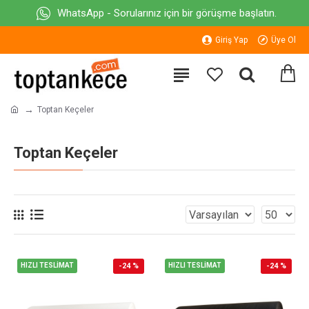
WhatsApp - Sorularınız için bir görüşme başlatın.
Giriş Yap
Üye Ol
Toptan Keçeler
Toptan Keçeler
HIZLI TESLİMAT
-24 %
HIZLI TESLİMAT
-24 %