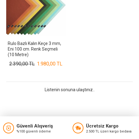
Rulo Bazlı Kalın Keçe 3 mm,
Eni 100 cm. Renk Seçmeli
(10 Metre)
2.390,00 TL
1.980,00 TL
Listenin sonuna ulaştınız..
Güvenli Alışveriş
Ücretsiz Kargo
%100 güvenli ödeme
2.500 TL üzeri kargo bedava