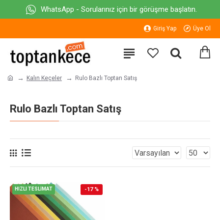
WhatsApp - Sorularınız için bir görüşme başlatın.
Giriş Yap
Üye Ol
Kalın Keçeler
Rulo Bazlı Toptan Satış
Rulo Bazlı Toptan Satış
HIZLI TESLİMAT
-17 %