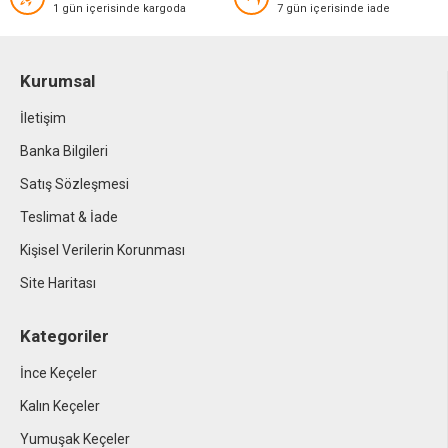
1 gün içerisinde kargoda
7 gün içerisinde iade
Kurumsal
İletişim
Banka Bilgileri
Satış Sözleşmesi
Teslimat & İade
Kişisel Verilerin Korunması
Site Haritası
Kategoriler
İnce Keçeler
Kalın Keçeler
Yumuşak Keçeler