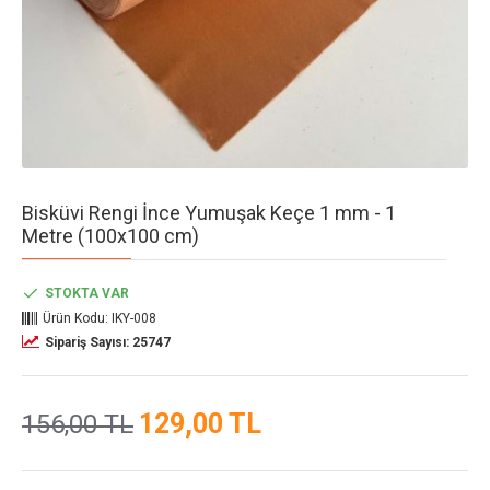
Bisküvi Rengi İnce Yumuşak Keçe 1 mm - 1
Metre (100x100 cm)
STOKTA VAR
Ürün Kodu:
IKY-008
Sipariş Sayısı: 25747
129,00 TL
156,00 TL