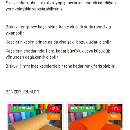
Sıcak silikon, uhu, tutkal vb. yapıştırıcılar kullanarak istediğiniz
yere kolaylıkla yapıştırabilirsiniz.
Bisküvi rengi ince keçe birinci kalite olup ılık suda rahatlıkla
yıkanabilir.
Keçelerin kesimlerinde az da olsa şekil bozuklukları olabilir.
Keçelerin ebatlarında 1 cm. kadar büyüklük veya küçüklük
yönünden değişkenlik olabilir.
Bisküvi 1 mm ince keçelerde bir tona kadar renk farkı olabilir.
BENZER ÜRÜNLER
HIZLI TESLİMAT
-17 %
HIZLI TESLİMAT
-17 %
YENI
YENI