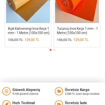
Açık Kahverengi İnce Keçe 1
Turuncu İnce Keçe 1 mm - 1
mm - 1 Metre (100x100 cm)
Metre (100x100 cm)
156,00 TL
129,00 TL
156,00 TL
129,00 TL
Güvenli Alışveriş
Ücretsiz Kargo
%100 güvenli ödeme
2.500 TL üzeri kargo bedava
Hızlı Teslimat
Ücretsiz İade