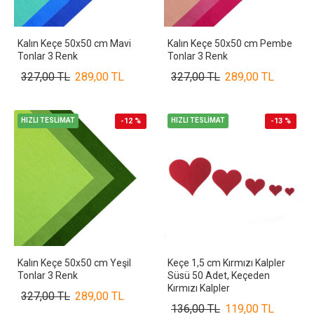
Kalın Keçe 50x50 cm Mavi
Kalın Keçe 50x50 cm Pembe
Tonlar 3 Renk
Tonlar 3 Renk
327,00 TL
289,00 TL
327,00 TL
289,00 TL
HIZLI TESLİMAT
-12 %
HIZLI TESLİMAT
-13 %
Kalın Keçe 50x50 cm Yeşil
Keçe 1,5 cm Kırmızı Kalpler
Tonlar 3 Renk
Süsü 50 Adet, Keçeden
Kırmızı Kalpler
327,00 TL
289,00 TL
136,00 TL
119,00 TL