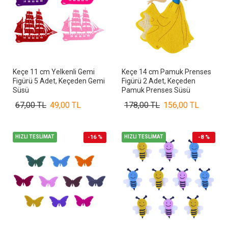
Keçe 11 cm Yelkenli Gemi
Keçe 14 cm Pamuk Prenses
Figürü 5 Adet, Keçeden Gemi
Figürü 2 Adet, Keçeden
Süsü
Pamuk Prenses Süsü
67,00 TL
49,00 TL
178,00 TL
156,00 TL
HIZLI TESLİMAT
-16 %
HIZLI TESLİMAT
-8 %