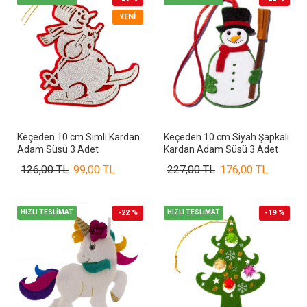
YENI
Keçeden 10 cm Simli Kardan
Keçeden 10 cm Siyah Şapkalı
Adam Süsü 3 Adet
Kardan Adam Süsü 3 Adet
126,00 TL
99,00 TL
227,00 TL
176,00 TL
HIZLI TESLİMAT
-22 %
HIZLI TESLİMAT
-19 %