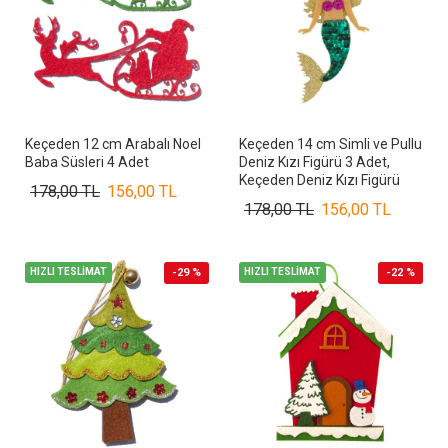
Keçeden 12 cm Arabalı Noel
Keçeden 14 cm Simli ve Pullu
Baba Süsleri 4 Adet
Deniz Kızı Figürü 3 Adet,
Keçeden Deniz Kızı Figürü
178,00 TL
156,00 TL
178,00 TL
156,00 TL
HIZLI TESLİMAT
-29 %
HIZLI TESLİMAT
-22 %