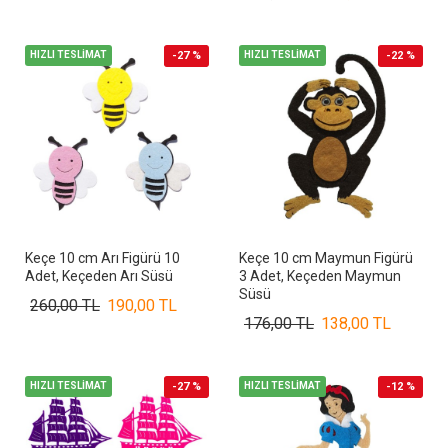
HIZLI TESLİMAT
-27 %
HIZLI TESLİMAT
-22 %
Keçe 10 cm Arı Figürü 10
Keçe 10 cm Maymun Figürü
Adet, Keçeden Arı Süsü
3 Adet, Keçeden Maymun
Süsü
260,00 TL
190,00 TL
176,00 TL
138,00 TL
HIZLI TESLİMAT
-27 %
HIZLI TESLİMAT
-12 %