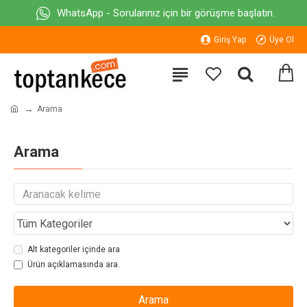
WhatsApp - Sorularınız için bir görüşme başlatın.
Giriş Yap
Üye Ol
Arama
Arama
Alt kategoriler içinde ara
Ürün açıklamasında ara.
Arama