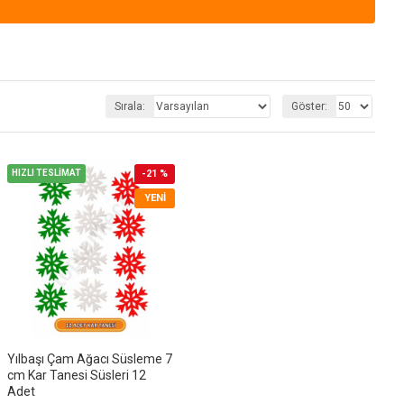
Sırala:
Göster:
HIZLI TESLİMAT
-21 %
YENI
Yılbaşı Çam Ağacı Süsleme 7
cm Kar Tanesi Süsleri 12
Adet