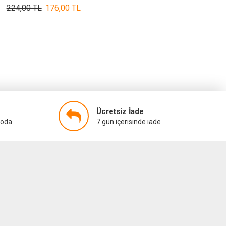
224,00 TL
176,00 TL
Ücretsiz İade
goda
7 gün içerisinde iade