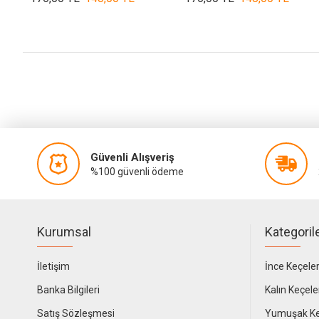
Güvenli Alışveriş
%100 güvenli ödeme
Kurumsal
Kategoril
İletişim
İnce Keçele
Banka Bilgileri
Kalın Keçele
Satış Sözleşmesi
Yumuşak Ke