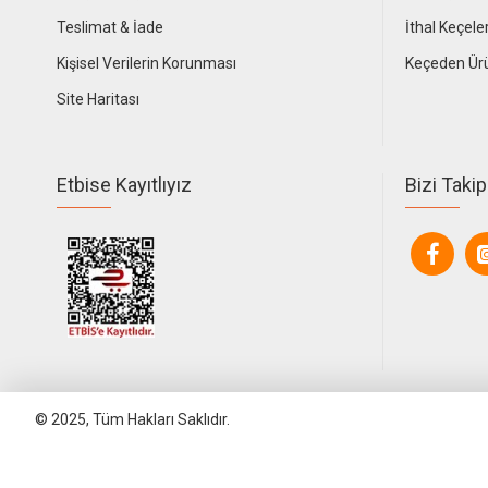
Teslimat & İade
İthal Keçele
Kişisel Verilerin Korunması
Keçeden Ür
Site Haritası
Etbise Kayıtlıyız
Bizi Takip
© 2025, Tüm Hakları Saklıdır.