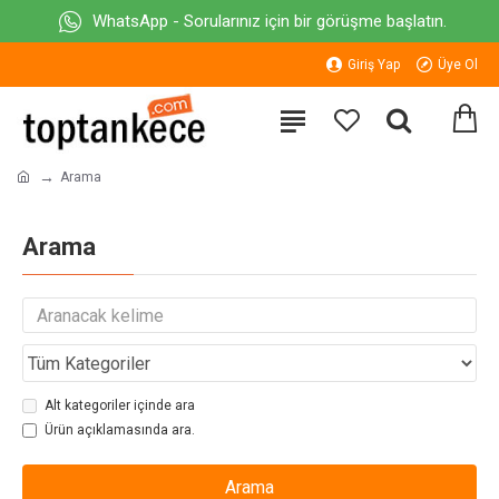
WhatsApp - Sorularınız için bir görüşme başlatın.
Giriş Yap
Üye Ol
Arama
Arama
Alt kategoriler içinde ara
Ürün açıklamasında ara.
Arama