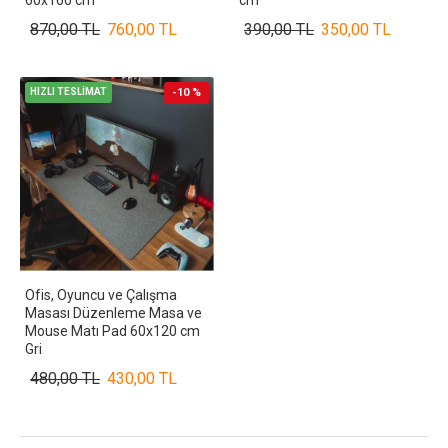
870,00 TL
760,00 TL
390,00 TL
350,00 TL
HIZLI TESLİMAT
-10 %
Ofis, Oyuncu ve Çalışma
Masası Düzenleme Masa ve
Mouse Matı Pad 60x120 cm
Gri
480,00 TL
430,00 TL