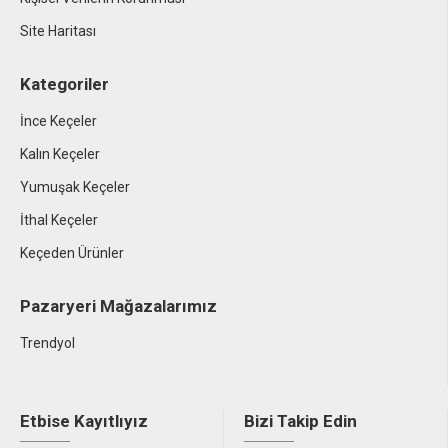
Site Haritası
Kategoriler
İnce Keçeler
Kalın Keçeler
Yumuşak Keçeler
İthal Keçeler
Keçeden Ürünler
Pazaryeri Mağazalarımız
Trendyol
Etbise Kayıtlıyız
Bizi Takip Edin