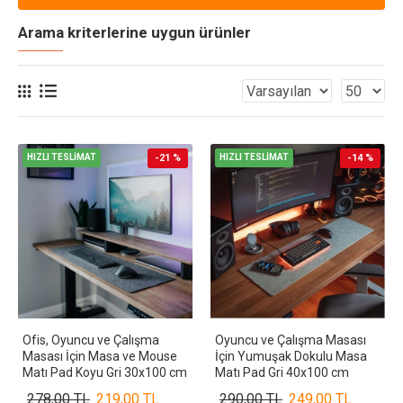
Arama kriterlerine uygun ürünler
HIZLI TESLİMAT
-21 %
HIZLI TESLİMAT
-14 %
Ofis, Oyuncu ve Çalışma
Oyuncu ve Çalışma Masası
Masası İçin Masa ve Mouse
İçin Yumuşak Dokulu Masa
Matı Pad Koyu Gri 30x100 cm
Matı Pad Gri 40x100 cm
278,00 TL
219,00 TL
290,00 TL
249,00 TL