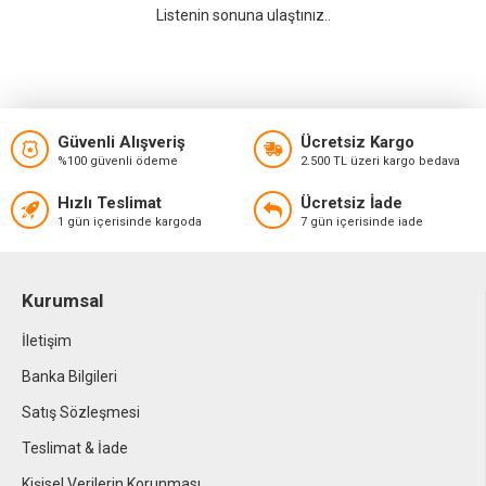
Listenin sonuna ulaştınız..
Güvenli Alışveriş
Ücretsiz Kargo
%100 güvenli ödeme
2.500 TL üzeri kargo bedava
Hızlı Teslimat
Ücretsiz İade
1 gün içerisinde kargoda
7 gün içerisinde iade
Kurumsal
İletişim
Banka Bilgileri
Satış Sözleşmesi
Teslimat & İade
Kişisel Verilerin Korunması