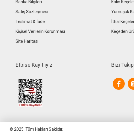
Banka Bilgileri
Kalın Keçele
Satış Sözleşmesi
Yumuşak Ke
Teslimat & İade
İthal Keçele
Kişisel Verilerin Korunması
Keçeden Ür
Site Haritası
Etbise Kayıtlıyız
Bizi Takip
© 2025, Tüm Hakları Saklıdır.