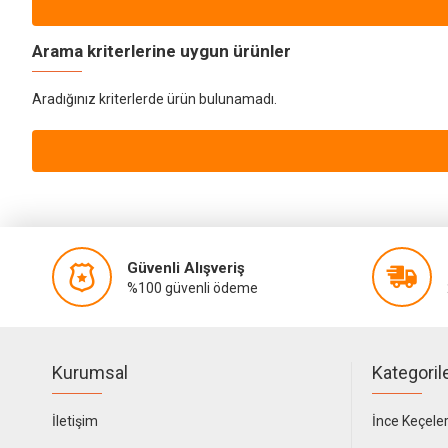
Arama kriterlerine uygun ürünler
Aradığınız kriterlerde ürün bulunamadı.
Güvenli Alışveriş
%100 güvenli ödeme
Kurumsal
Kategoril
İletişim
İnce Keçele