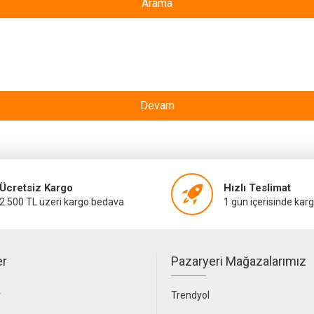
Arama
Devam
Ücretsiz Kargo
Hızlı Teslimat
2.500 TL üzeri kargo bedava
1 gün içerisinde kar
er
Pazaryeri Mağazalarımız
r
Trendyol