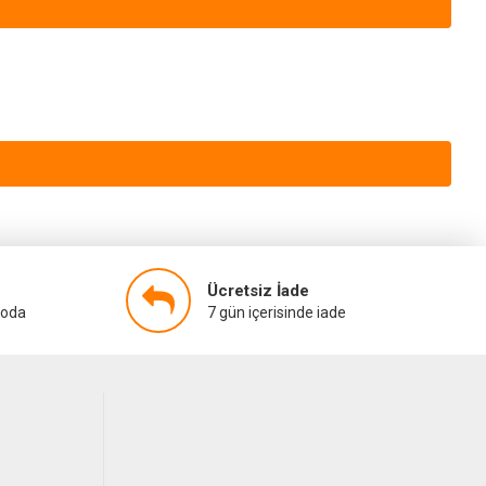
Ücretsiz İade
goda
7 gün içerisinde iade