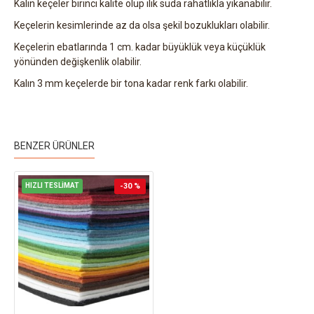
Kalın keçeler birinci kalite olup ılık suda rahatlıkla yıkanabilir.
Keçelerin kesimlerinde az da olsa şekil bozuklukları olabilir.
Keçelerin ebatlarında 1 cm. kadar büyüklük veya küçüklük
yönünden değişkenlik olabilir.
Kalın 3 mm keçelerde bir tona kadar renk farkı olabilir.
BENZER ÜRÜNLER
HIZLI TESLİMAT
-30 %