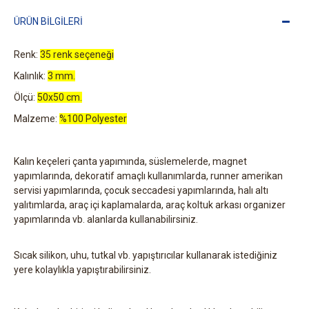
ÜRÜN BILGILERI
Renk:
35 renk seçeneği
Kalınlık:
3 mm.
Ölçü:
50x50 cm.
Malzeme:
%100 Polyester
Kalın keçeleri çanta yapımında, süslemelerde, magnet
yapımlarında, dekoratif amaçlı kullanımlarda, runner amerikan
servisi yapımlarında, çocuk seccadesi yapımlarında, halı altı
yalıtımlarda, araç içi kaplamalarda, araç koltuk arkası organizer
yapımlarında vb. alanlarda kullanabilirsiniz.
Sıcak silikon, uhu, tutkal vb. yapıştırıcılar kullanarak istediğiniz
yere kolaylıkla yapıştırabilirsiniz.