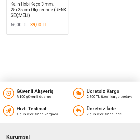
Kalın Hobi Keçe 3 mm,
25x25 cm Ölçülerinde (RENK
SEÇMELİ)
56,00 TL
39,00 TL
Güvenli Alışveriş
Ücretsiz Kargo
%100 güvenli ödeme
2.500 TL üzeri kargo bedava
Hızlı Teslimat
Ücretsiz İade
1 gün içerisinde kargoda
7 gün içerisinde iade
Kurumsal