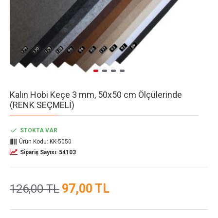
Kalın Hobi Keçe 3 mm, 50x50 cm Ölçülerinde
(RENK SEÇMELİ)
STOKTA VAR
Ürün Kodu:
KK-5050
Sipariş Sayısı: 54103
97,00 TL
126,00 TL