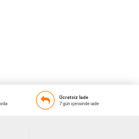
Ücretsiz İade
goda
7 gün içerisinde iade