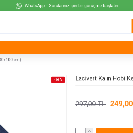
WhatsApp - Sorularınız için bir görüşme başlatın.
100x100 cm)
Lacivert Kalın Hobi 
-16 %
249,00
297,00 TL