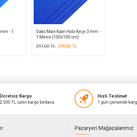
 mm - 1
Saks Mavi Kalın Hobi Keçe 3 mm -
1 Metre (100x100 cm)
297,00 TL
249,00 TL
Ücretsiz Kargo
Hızlı Teslimat
2.500 TL üzeri kargo bedava
1 gün içerisinde kar
er
Pazaryeri Mağazalarımız