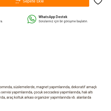
Sepete Ekle
WhatsApp Destek
va.
Sorularınız için bir görüşme başlatın.
yapımında, süslemelerde, magnet yapımlarında, dekoratif amaçlı
servisi yapımlarında, çocuk seccadesi yapımlarında, halı altı
arda, araç koltuk arkası organizer yapımlarında vb. alanlarda