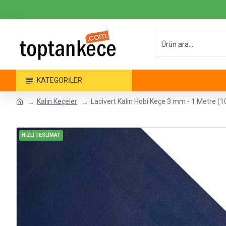
KATEGORILER
Kalın Keçeler
Lacivert Kalın Hobi Keçe 3 mm - 1 Metre (
HIZLI TESLİMAT