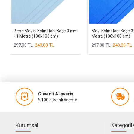
Bebe Mavisi Kalın Hobi Keçe 3 mm
Mavi Kalın Hobi Keçe 3
- 1 Metre (100x100 cm)
Metre (100x100 cm)
297,00 TL
249,00 TL
297,00 TL
249,00 TL
Güvenli Alışveriş
%100 güvenli ödeme
Kurumsal
Kategoril