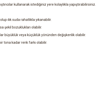
ıştırıcılar kullanarak istediğiniz yere kolaylıkla yapıştırabilirsiniz.
olup ılık suda rahatlıkla yıkanabilir.
a şekil bozuklukları olabilir.
ar büyüklük veya küçüklük yönünden değişkenlik olabilir.
r tona kadar renk farkı olabilir.