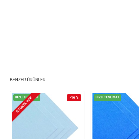
BENZER ÜRÜNLER
HIZLI TESLİMAT
-16 %
HIZLI TESLİMAT
STOKTA YOK