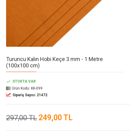
Turuncu Kalın Hobi Keçe 3 mm - 1 Metre
(100x100 cm)
STOKTA VAR
Ürün Kodu:
KK-099
Sipariş Sayısı: 21472
249,00 TL
297,00 TL