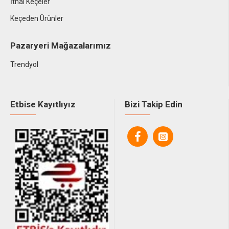
İthal Keçeler
Keçeden Ürünler
Pazaryeri Mağazalarımız
Trendyol
Etbise Kayıtlıyız
Bizi Takip Edin