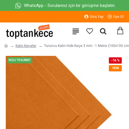
WhatsApp - Sorularınız için bir görüşme başlatın.
Giriş Yap
Üye Ol
Kalın Keçeler
Turuncu Kalın Hobi Keçe 3 mm - 1 Metre (100x100 cm
HIZLI TESLİMAT
-16 %
YENI