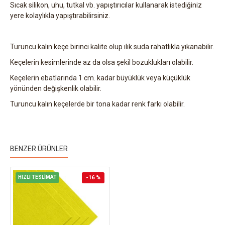
Sıcak silikon, uhu, tutkal vb. yapıştırıcılar kullanarak istediğiniz
yere kolaylıkla yapıştırabilirsiniz.
Turuncu kalın keçe birinci kalite olup ılık suda rahatlıkla yıkanabilir.
Keçelerin kesimlerinde az da olsa şekil bozuklukları olabilir.
Keçelerin ebatlarında 1 cm. kadar büyüklük veya küçüklük
yönünden değişkenlik olabilir.
Turuncu kalın keçelerde bir tona kadar renk farkı olabilir.
BENZER ÜRÜNLER
HIZLI TESLİMAT
-16 %