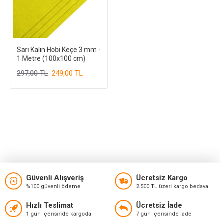
Sarı Kalın Hobi Keçe 3 mm -
1 Metre (100x100 cm)
297,00 TL
249,00 TL
Güvenli Alışveriş
Ücretsiz Kargo
%100 güvenli ödeme
2.500 TL üzeri kargo bedava
Hızlı Teslimat
Ücretsiz İade
1 gün içerisinde kargoda
7 gün içerisinde iade