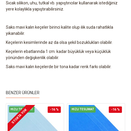
Sıcak silikon, uhu, tutkal vb. yapıştırıcılar kullanarak istediğiniz
yere kolaylıkla yapıştırabilirsiniz.
Saks mavi kalın keçeler birinci kalite olup ılık suda rahatlıkla
yıkanabilir.
Keçelerin kesimlerinde az da olsa şekil bozuklukları olabilir.
Keçelerin ebatlarında 1 cm. kadar büyüklük veya küçüklük
yönünden değişkenlik olabilir.
Saks mavi kalın keçelerde bir tona kadar renk farkı olabilir.
BENZER ÜRÜNLER
HIZLI TESLİMAT
-16 %
HIZLI TESLİMAT
-16 %
STOKTA YOK