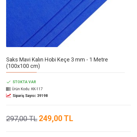
Saks Mavi Kalın Hobi Keçe 3 mm - 1 Metre
(100x100 cm)
STOKTA VAR
Ürün Kodu:
KK-117
Sipariş Sayısı: 39198
249,00 TL
297,00 TL