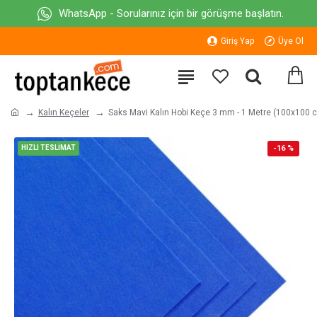
WhatsApp - Sorularınız için bir görüşme başlatın.
Giriş Yap
Üye Ol
Kalın Keçeler
Saks Mavi Kalın Hobi Keçe 3 mm - 1 Metre (100x100 
HIZLI TESLİMAT
-16 %