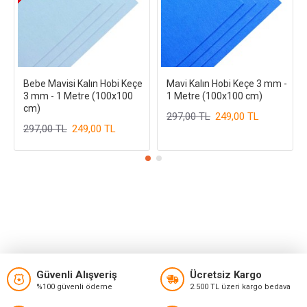
Bebe Mavisi Kalın Hobi Keçe
Mavi Kalın Hobi Keçe 3 mm -
3 mm - 1 Metre (100x100
1 Metre (100x100 cm)
cm)
297,00 TL
249,00 TL
297,00 TL
249,00 TL
Güvenli Alışveriş
Ücretsiz Kargo
%100 güvenli ödeme
2.500 TL üzeri kargo bedava