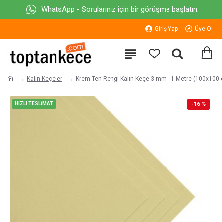
WhatsApp - Sorularınız için bir görüşme başlatın.
Giriş Yap
Üye Ol
Kalın Keçeler
Krem Ten Rengi Kalın Keçe 3 mm - 1 Metre (100x100
HIZLI TESLİMAT
-16 %