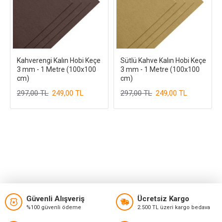
Kahverengi Kalın Hobi Keçe
Sütlü Kahve Kalın Hobi Keçe
3 mm - 1 Metre (100x100
3 mm - 1 Metre (100x100
cm)
cm)
297,00 TL
249,00 TL
297,00 TL
249,00 TL
Güvenli Alışveriş
Ücretsiz Kargo
%100 güvenli ödeme
2.500 TL üzeri kargo bedava