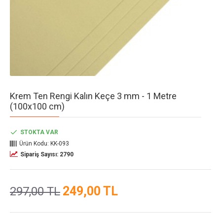
Krem Ten Rengi Kalın Keçe 3 mm - 1 Metre
(100x100 cm)
STOKTA VAR
Ürün Kodu:
KK-093
Sipariş Sayısı: 2790
249,00 TL
297,00 TL