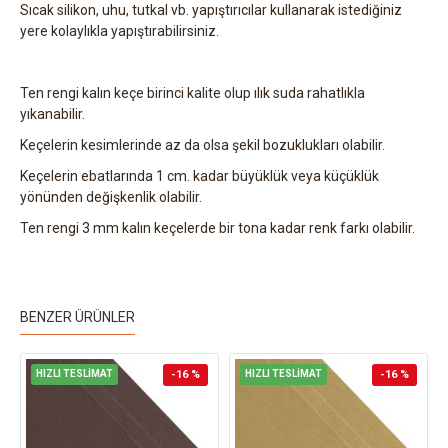
Sıcak silikon, uhu, tutkal vb. yapıştırıcılar kullanarak istediğiniz
yere kolaylıkla yapıştırabilirsiniz.
Ten rengi kalın keçe birinci kalite olup ılık suda rahatlıkla
yıkanabilir.
Keçelerin kesimlerinde az da olsa şekil bozuklukları olabilir.
Keçelerin ebatlarında 1 cm. kadar büyüklük veya küçüklük
yönünden değişkenlik olabilir.
Ten rengi 3 mm kalın keçelerde bir tona kadar renk farkı olabilir.
BENZER ÜRÜNLER
HIZLI TESLİMAT
-16 %
HIZLI TESLİMAT
-16 %