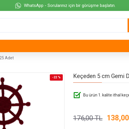
WhatsApp - Sorularınız için bir görüşme başlatın.
25 Adet
Keçeden 5 cm Gemi D
-22 %
Bu ürün 1. kalite ithal keç
138,00
176,00 TL