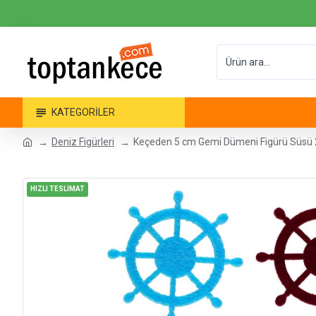
KATEGORILER
Deniz Figürleri
Keçeden 5 cm Gemi Dümeni Figürü Süsü 
HIZLI TESLİMAT