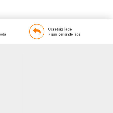
Ücretsiz İade
goda
7 gün içerisinde iade