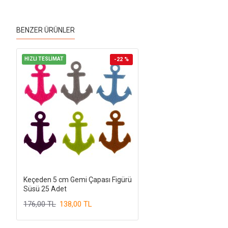
BENZER ÜRÜNLER
HIZLI TESLİMAT
-22 %
Keçeden 5 cm Gemi Çapası Figürü
Süsü 25 Adet
176,00 TL
138,00 TL