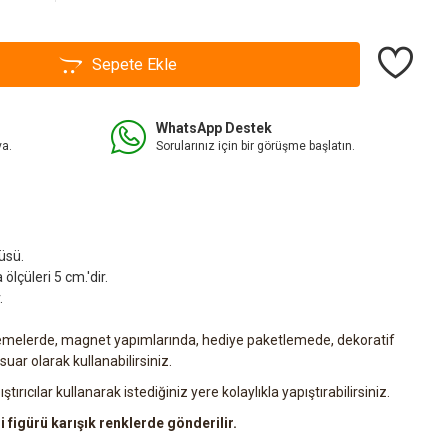
Sepete Ekle
WhatsApp Destek
va.
Sorularınız için bir görüşme başlatın.
üsü.
çüleri 5 cm.'dir.
.
melerde, magnet yapımlarında, hediye paketlemede, dekoratif
uar olarak kullanabilirsiniz.
ıştırıcılar kullanarak istediğiniz yere kolaylıkla yapıştırabilirsiniz.
figürü karışık renklerde gönderilir.