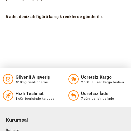
5 adet deniz atı figürü karışık renklerde gönderilir.
Güvenli Alışveriş
Ücretsiz Kargo
%100 güvenli ödeme
2.500 TL üzeri kargo bedava
Hızlı Teslimat
Ücretsiz İade
1 gün içerisinde kargoda
7 gün içerisinde iade
Kurumsal
İletişim