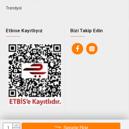
Trendyol
Etbise Kayıtlıyız
Bizi Takip Edin
© 2025, Tüm Hakları Saklıdır.
Sepete Ekle