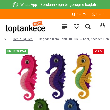
WhatsApp - Sorularınız için bir görüşme başlatın.
Giriş Yap
Üye Ol
Deniz Figürleri
Keçeden 8 cm Deniz Atı Süsü 5 Adet, Keçeden Deniz
HIZLI TESLİMAT
-23 %