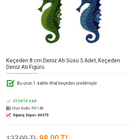
Keçeden 8 cm Deniz Atı Süsü 5 Adet, Keçeden
Deniz Atı Figürü
Bu ürün 1. kalite ithal keçeden üretilmiştir.
STOKTA VAR
Ürün Kodu:
FH-148
Sipariş Sayısı: 44370
98,00 TL
127,00 TL