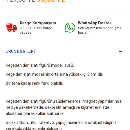
Kargo Kampanyası
WhatsApp Destek
2.500 TL üzeri kargo
Sorularınız için bir görüşme
bedava.
başlatın.
ÜRÜN BILGILERI
Keçeden deniz atı figürü modeli süsü.
Keçe deniz atı modelinin ortalama yüksekliği 8 cm.'dir.
Bir tona kadar renk farkı olabilir.
Keçeden deniz atı figürünü süslemelerde, magnet yapımlarında,
hediye paketlemede, dekoratif amaçlı ve kıyafetlerinizde
aksesuar olarak kullanabilirsiniz.
Sıcak silikon, uhu, tutkal vb. yapıştırıcılar kullanarak istediğiniz
yere kolaylıkla yapıştırabilirsiniz.