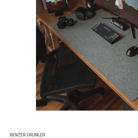
BENZER ÜRÜNLER