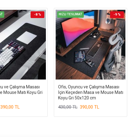
AT
-8 %
HIZLI TESLİMAT
-9 %
cu ve Çalışma Masası
Ofis, Oyuncu ve Çalışma Masası
ve Mouse Matı Koyu Gri
İçin Keçeden Masa ve Mouse Matı
Koyu Gri 50x120 cm
390,00 TL
430,00 TL
390,00 TL