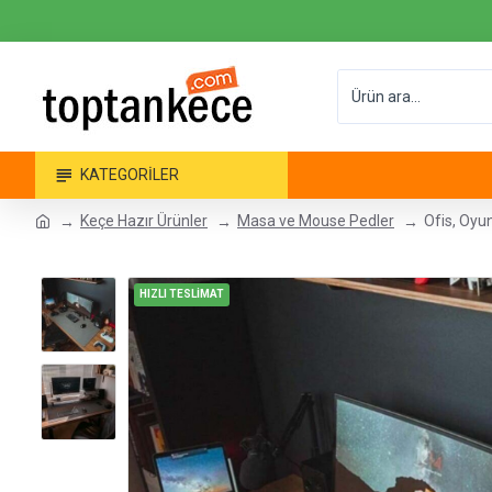
KATEGORILER
Keçe Hazır Ürünler
Masa ve Mouse Pedler
Ofis, Oyu
HIZLI TESLİMAT