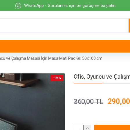
WhatsApp - Sorularınız için bir görüşme başlatın.
ncu ve Çalışma Masası İçin Masa Matı Pad Gri 50x100 cm
Ofis, Oyuncu ve Çalış
-19 %
290,00
360,00 TL