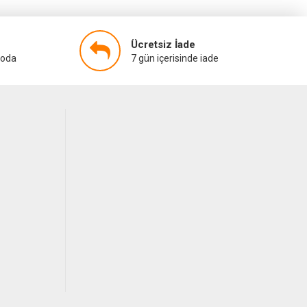
Ücretsiz İade
goda
7 gün içerisinde iade