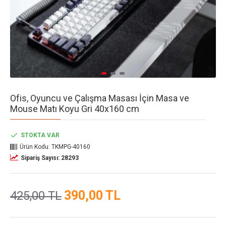
Ofis, Oyuncu ve Çalışma Masası İçin Masa ve
Mouse Matı Koyu Gri 40x160 cm
STOKTA VAR
Ürün Kodu:
TKMPG-40160
Sipariş Sayısı: 28293
390,00 TL
425,00 TL