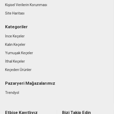
Kişisel Verilerin Korunması
Site Haritası
Kategoriler
İnce Keçeler
Kalın Keçeler
Yumuşak Keçeler
İthal Keçeler
Keçeden Ürünler
Pazaryeri Mağazalarımız
Trendyol
Etbise Kayıtlıyız
Bizi Takip Edin