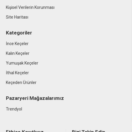
Kişisel Verilerin Korunması
Site Haritası
Kategoriler
İnce Keçeler
Kalın Keçeler
Yumuşak Keçeler
İthal Keçeler
Keçeden Ürünler
Pazaryeri Mağazalarımız
Trendyol
Etbise Kayıtlıyız
Bizi Takip Edin