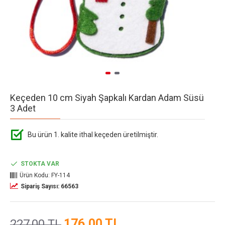
Keçeden 10 cm Siyah Şapkalı Kardan Adam Süsü
3 Adet
Bu ürün 1. kalite ithal keçeden üretilmiştir.
STOKTA VAR
Ürün Kodu:
FY-114
Sipariş Sayısı: 66563
176,00 TL
227,00 TL