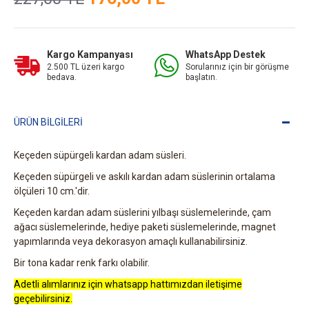
Kargo Kampanyası
WhatsApp Destek
2.500 TL üzeri kargo
Sorularınız için bir görüşme
bedava.
başlatın.
ÜRÜN BILGILERI
Keçeden süpürgeli kardan adam süsleri.
Keçeden süpürgeli ve askılı kardan adam süslerinin ortalama
ölçüleri 10 cm.'dir.
Keçeden kardan adam süslerini yılbaşı süslemelerinde, çam
ağacı süslemelerinde, hediye paketi süslemelerinde, magnet
yapımlarında veya dekorasyon amaçlı kullanabilirsiniz.
Bir tona kadar renk farkı olabilir.
Adetli alımlarınız için whatsapp hattımızdan iletişime
geçebilirsiniz.