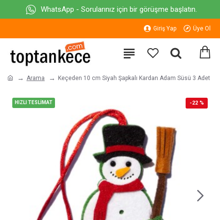
WhatsApp - Sorularınız için bir görüşme başlatın.
Giriş Yap
Üye Ol
Arama
Keçeden 10 cm Siyah Şapkalı Kardan Adam Süsü 3 Adet
HIZLI TESLİMAT
-22 %