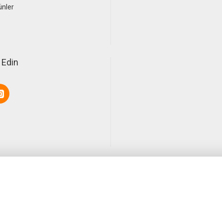
ünler
 Edin