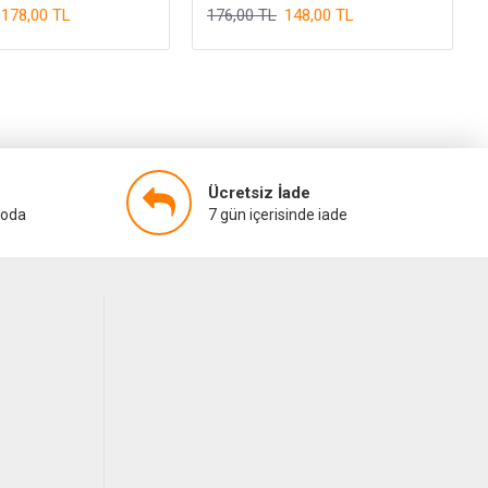
178,00 TL
176,00 TL
148,00 TL
Ücretsiz İade
goda
7 gün içerisinde iade