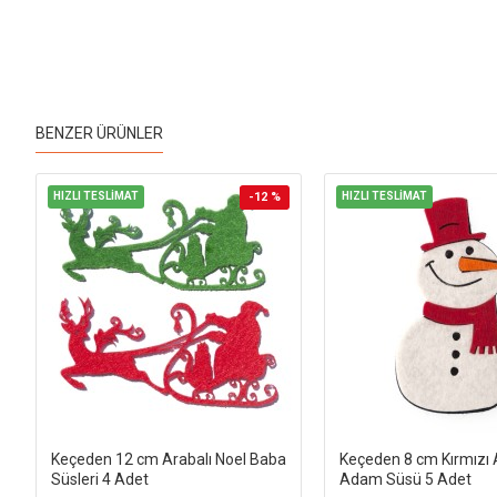
BENZER ÜRÜNLER
HIZLI TESLİMAT
-12 %
HIZLI TESLİMAT
Keçeden 12 cm Arabalı Noel Baba
Keçeden 8 cm Kırmızı A
Süsleri 4 Adet
Adam Süsü 5 Adet