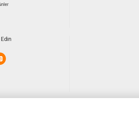
ünler
 Edin