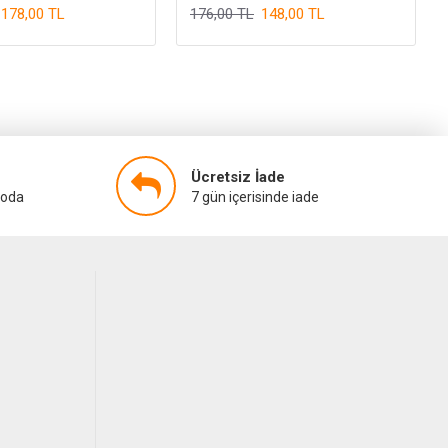
178,00 TL
176,00 TL
148,00 TL
Ücretsiz İade
goda
7 gün içerisinde iade