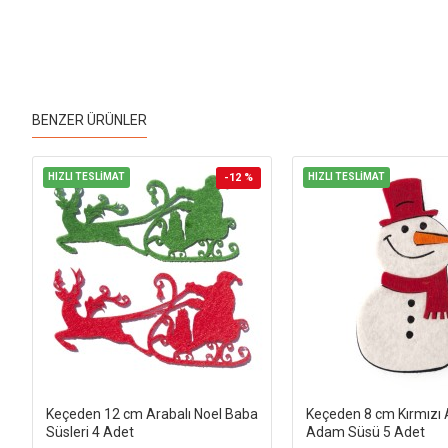
BENZER ÜRÜNLER
HIZLI TESLİMAT
-12 %
HIZLI TESLİMAT
Keçeden 12 cm Arabalı Noel Baba
Keçeden 8 cm Kırmızı A
Süsleri 4 Adet
Adam Süsü 5 Adet