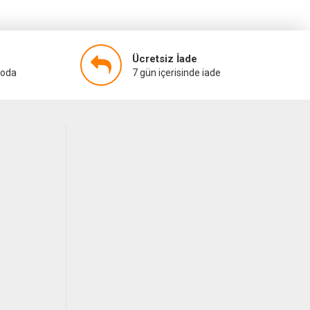
Ücretsiz İade
goda
7 gün içerisinde iade