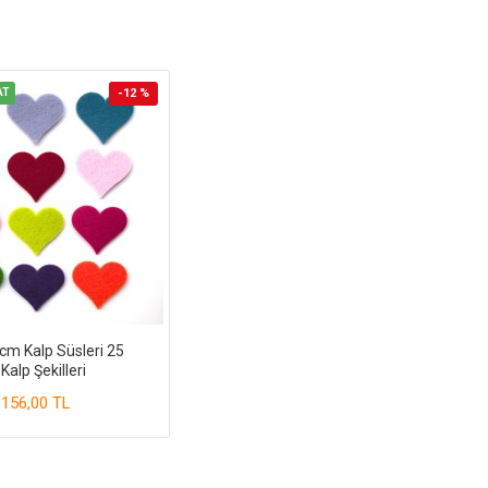
AT
-12 %
cm Kalp Süsleri 25
Kalp Şekilleri
156,00 TL