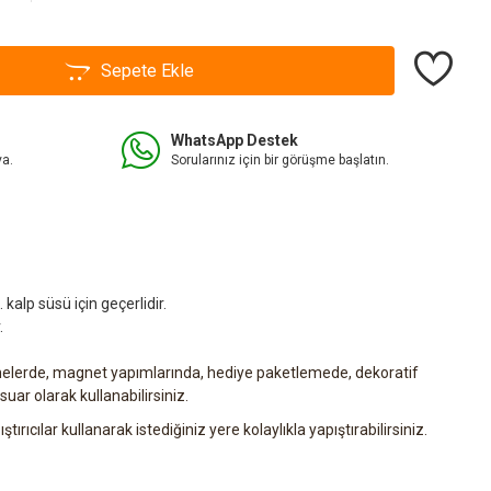
Sepete Ekle
WhatsApp Destek
va.
Sorularınız için bir görüşme başlatın.
 kalp süsü için geçerlidir.
.
emelerde, magnet yapımlarında, hediye paketlemede, dekoratif
uar olarak kullanabilirsiniz.
ıştırıcılar kullanarak istediğiniz yere kolaylıkla yapıştırabilirsiniz.