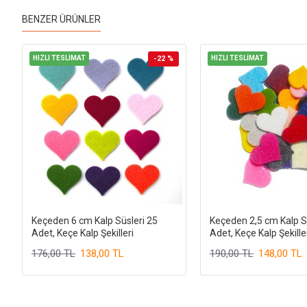
BENZER ÜRÜNLER
HIZLI TESLİMAT
-22 %
HIZLI TESLİMAT
Keçeden 6 cm Kalp Süsleri 25
Keçeden 2,5 cm Kalp S
Adet, Keçe Kalp Şekilleri
Adet, Keçe Kalp Şekille
176,00 TL
138,00 TL
190,00 TL
148,00 TL