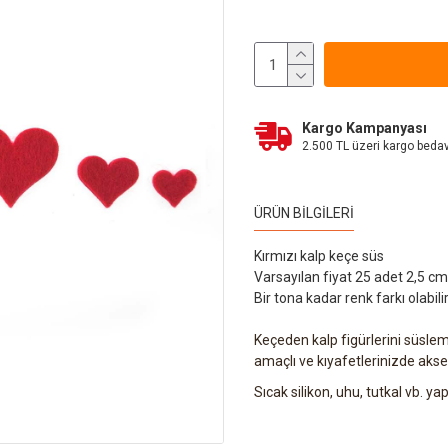
Kargo Kampanyası
2.500 TL üzeri kargo beda
ÜRÜN BILGILERI
Kırmızı kalp keçe süs
Varsayılan fiyat 25 adet 2,5 cm.
Bir tona kadar renk farkı olabilir
Keçeden kalp figürlerini süsl
amaçlı ve kıyafetlerinizde akses
Sıcak silikon, uhu, tutkal vb. yap